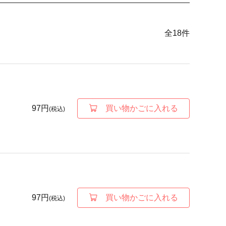
全
18
件
97円
買い物かごに入れる
(税込)
97円
買い物かごに入れる
(税込)