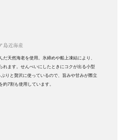
ア島近海産
んだ天然海老を使用。氷締めや船上凍結により、
られます。せんべいにしたときにコクが出る小型
たっぷりと贅沢に使っているので、旨みや甘みが際立
を約7割も使用しています。