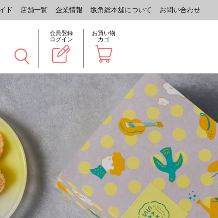
イド
店舗一覧
企業情報
坂角総本舖について
お問い合わせ
会員登録
お買い物
ログイン
カゴ