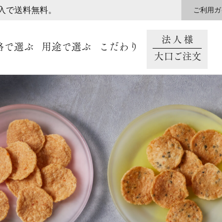
購入で送料無料。
ご利用ガ
法人様
格で選ぶ
用途で選ぶ
こだわり
大口ご注文