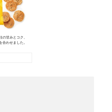
柱の甘みとコク、
を合わせました。