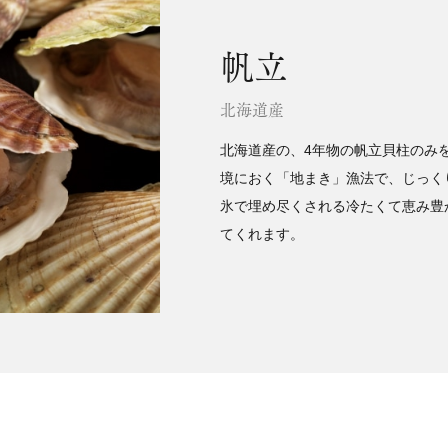
帆立
北海道産
北海道産の、4年物の帆立貝柱のみ
境におく「地まき」漁法で、じっく
氷で埋め尽くされる冷たくて恵み豊
てくれます。