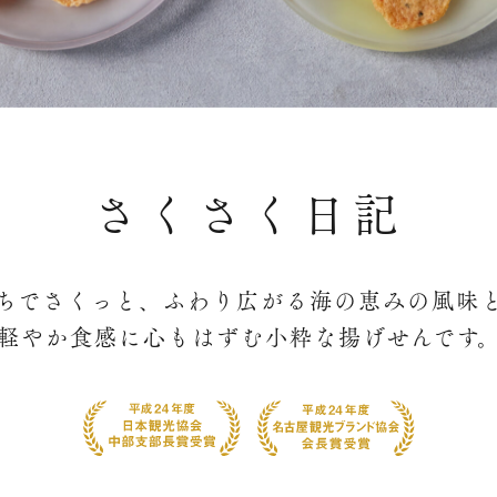
さくさく日記
ちでさくっと、ふわり広がる海の恵みの風味
軽やか食感に心もはずむ小粋な揚げせんです