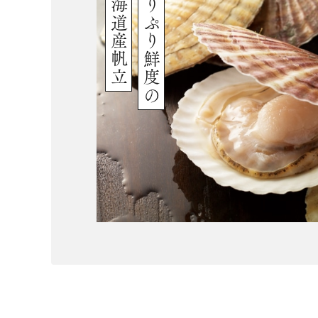
北海道産帆立
ぷりぷり鮮度の