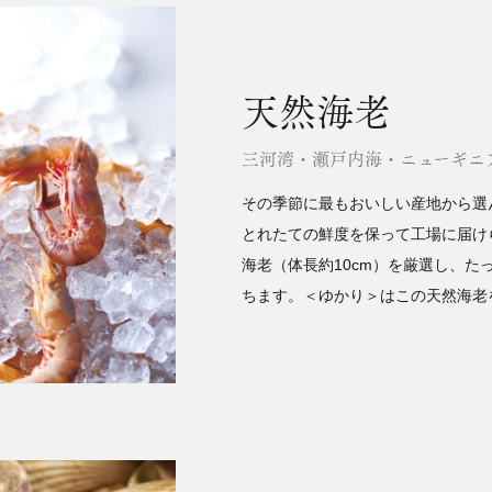
天然海老
三河湾・瀬戸内海・ニューギニ
その季節に最もおいしい産地から選
とれたての鮮度を保って工場に届け
海老（体長約10cm）を厳選し、
ちます。＜ゆかり＞はこの天然海老