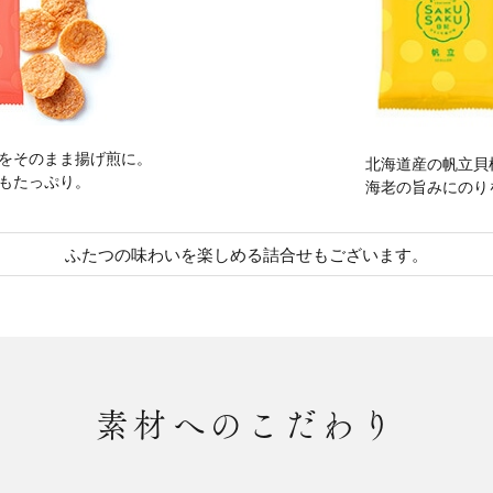
をそのまま揚げ煎に。
北海道産の帆立貝
もたっぷり。
海老の旨みにのり
ふたつの味わいを楽しめる詰合せもございます。
素材へのこだわり