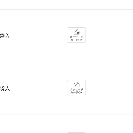
袋入
袋入