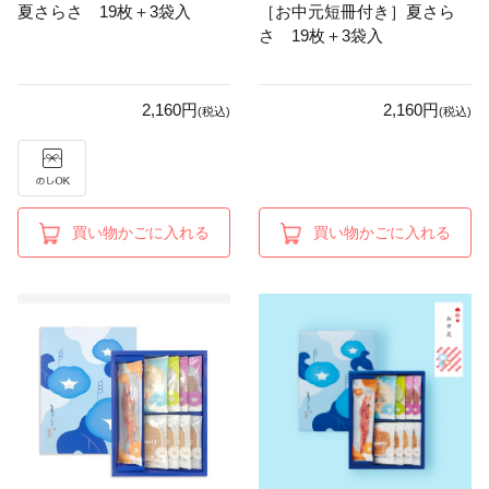
夏さらさ 19枚＋3袋入
［お中元短冊付き］夏さら
さ 19枚＋3袋入
2,160円
2,160円
(税込)
(税込)
買い物かごに入れる
買い物かごに入れる