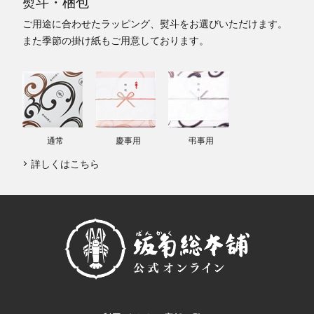
熨斗・梱包
ご用途に合わせたラッピング、熨斗をお選びいただけます。
また季節の掛け紙もご用意しております。
通常
慶事用
弔事用
詳しくはこちら