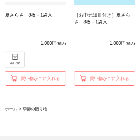
夏さらさ 8枚＋1袋入
［お中元短冊付き］夏さら
さ 8枚＋1袋入
1,080円
1,080円
(税込)
(税込)
買い物かごに入れる
買い物かごに入れる
ホーム
>
季節の贈り物