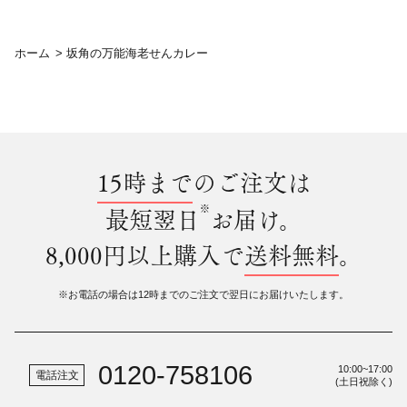
ホーム
>
坂角の万能海老せんカレー
15時まで
のご注文は
※
最短翌日
お届け。
8,000円以上購入で
送料無料
。
※お電話の場合は12時までのご注文で翌日にお届けいたします。
0120-758106
10:00~17:00
電話注文
(土日祝除く)