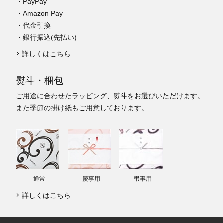
・PayPay
・Amazon Pay
・代金引換
・銀行振込(先払い)
詳しくはこちら
熨斗・梱包
ご用途に合わせたラッピング、熨斗をお選びいただけます。
また季節の掛け紙もご用意しております。
通常
慶事用
弔事用
詳しくはこちら