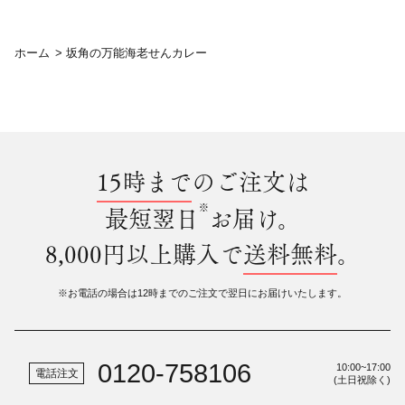
ホーム
>
坂角の万能海老せんカレー
15時まで
のご注文は
※
最短翌日
お届け。
8,000円以上購入で
送料無料
。
※お電話の場合は12時までのご注文で翌日にお届けいたします。
0120-758106
10:00~17:00
電話注文
(土日祝除く)