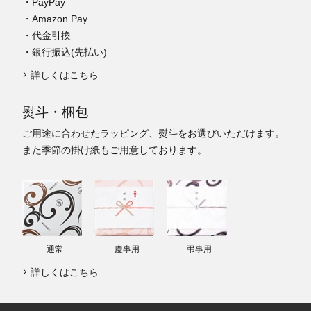
・PayPay
・Amazon Pay
・代金引換
・銀行振込(先払い)
詳しくはこちら
熨斗・梱包
ご用途に合わせたラッピング、熨斗をお選びいただけます。
また季節の掛け紙もご用意しております。
通常
慶事用
弔事用
詳しくはこちら