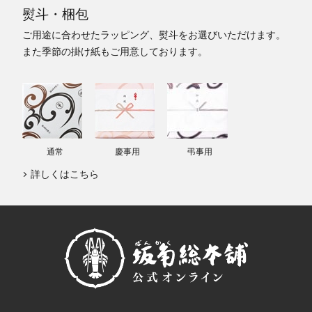
熨斗・梱包
ご用途に合わせたラッピング、熨斗をお選びいただけます。
また季節の掛け紙もご用意しております。
通常
慶事用
弔事用
詳しくはこちら