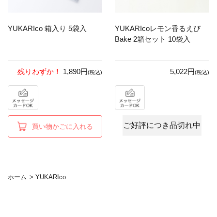
YUKARIco 箱入り 5袋入
YUKARIcoレモン香るえび
Bake 2箱セット 10袋入
残りわずか！
1,890円
5,022円
(税込)
(税込)
ご好評につき品切れ中
買い物かごに入れる
ホーム
>
YUKARIco