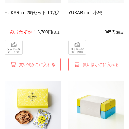
YUKARIco 2箱セット 10袋入
YUKARIco 小袋
残りわずか！
3,780円
345円
(税込)
(税込)
買い物かごに入れる
買い物かごに入れる