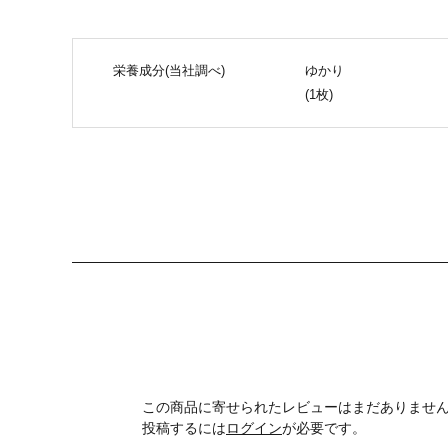
栄養成分(当社調べ)
ゆかり
(1枚)
この商品に寄せられたレビューはまだありませ
投稿するには
ログイン
が必要です。