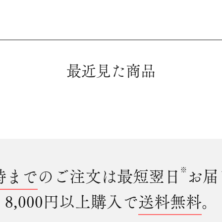
最近見た商品
時まで
のご注文は最短翌日
※
お届
8,000円以上購入で
送料無料
。