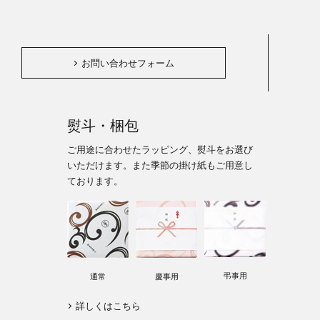
。
お問い合わせフォーム
熨斗・梱包
ご用途に合わせたラッピング、熨斗をお選び
いただけます。また季節の掛け紙もご用意し
ております。
弔事用
通常
慶事用
詳しくはこちら