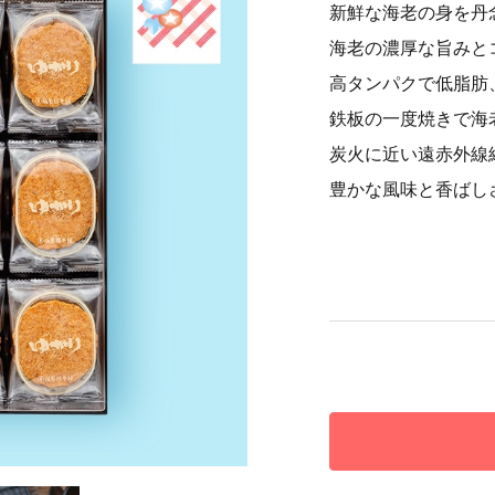
新鮮な海老の身を丹
海老の濃厚な旨みと
高タンパクで低脂肪
鉄板の一度焼きで海
炭火に近い遠赤外線
豊かな風味と香ばし