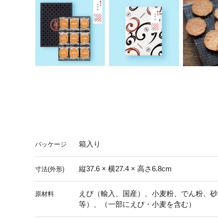
箱入り
パッケージ
縦37.6 × 横27.4 × 高さ6.8cm
寸法(外形)
えび（輸入、国産）、小麦粉、でん粉、砂
原材料
等）、（一部にえび・小麦を含む）