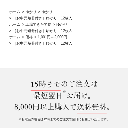
ホーム
>
ゆかり
>
ゆかり
>
［お中元短冊付き］ゆかり 12枚入
ホーム
>
工場できたて便
>
ゆかり
>
［お中元短冊付き］ゆかり 12枚入
ホーム
>
価格
>
1,001円～2,000円
>
［お中元短冊付き］ゆかり 12枚入
15時まで
のご注文は
※
最短翌日
お届け。
8,000円以上購入で
送料無料
。
※お電話の場合は12時までのご注文で翌日にお届けいたします。