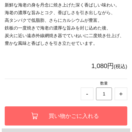
新鮮な海老の身を丹念に焼き上げた深く香ばしい味わい。
海老の濃厚な旨みとコク、香ばしさを引き出しながら、
高タンパクで低脂肪、さらにカルシウムが豊富。
鉄板の一度焼きで海老の濃厚な旨みを封じ込めた後、
炭火に近い遠赤外線網焼き器でていねいに二度焼き仕上げ、
豊かな風味と香ばしさを引き立たせています。
1,080円
(税込)
数量
-
+