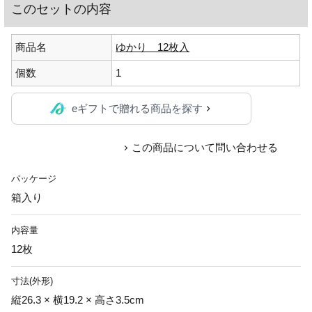
このセットの内容
商品名
ゆかり 12枚入
個数
1
eギフトで贈れる商品を探す
この商品について問い合わせる
パッケージ
箱入り
内容量
12枚
寸法(外形)
縦26.3 × 横19.2 × 高さ3.5cm