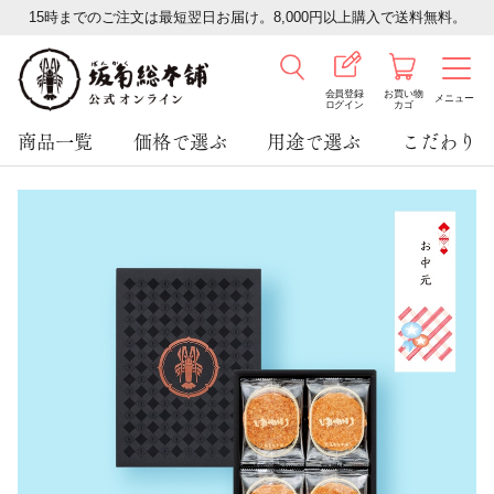
15時までのご注文は最短翌日お届け。8,000円以上購入で送料無料。
会員登録
お買い物
メニュー
ログイン
カゴ
商品一覧
価格で選ぶ
用途で選ぶ
こだわり