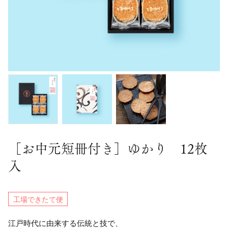
［お中元短冊付き］ゆかり 12枚
入
工場できたて便
江戸時代に由来する伝統と技で、