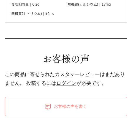
食塩相当量｜0.2g
無機質(カルシウム)｜17mg
無機質(ナトリウム)｜84mg
お客様の声
この商品に寄せられたカスタマーレビューはまだあり
ません。
投稿するには
ログイン
が必要です。
お客様の声を書く