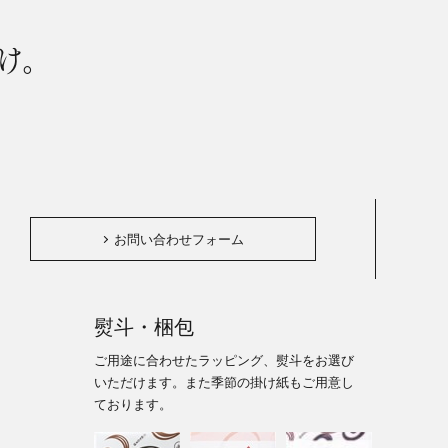
け。
。
お問い合わせフォーム
熨斗・梱包
ご用途に合わせたラッピング、熨斗をお選び
いただけます。また季節の掛け紙もご用意し
ております。