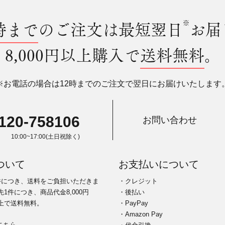
時まで
のご注文は最短翌日
※
お届
8,000円以上購入で
送料無料
。
※お電話の場合は12時までのご注文で翌日にお届けいたします
120-758106
お問い合わせ
10:00~17:00(土日祝除く)
ついて
お支払いについて
件につき、送料をご負担いただきま
・クレジット
1件につき、商品代金8,000円
・後払い
上で送料無料。
・PayPay
・Amazon Pay
こちら