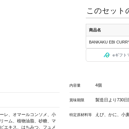
このセット
商品名
BANKAKU EBI CURR
eギフト
4個
内容量
製造日より730日
賞味期限
ーレ、オマールコンソメ、小
えび、かに、小
特定原材料等
リーム、植物油脂、砂糖、マ
ビエキス、はちみつ、フュメ