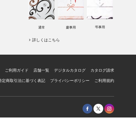
弔事用
通常
慶事用
詳しくはこちら
ご利用ガイド
店舗一覧
デジタルカタログ
カタログ請求
特定商取引法に基づく表記
プライバシーポリシー
ご利用規約