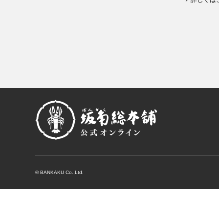
© BANKAKU Co.,Ltd.