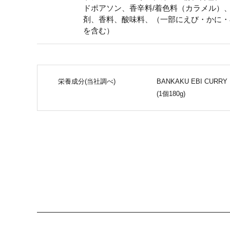
ドポアソン、香辛料/着色料（カラメル）
剤、香料、酸味料、（一部にえび・かに・
を含む）
栄養成分(当社調べ)
BANKAKU EBI CURRY
(1個180g)