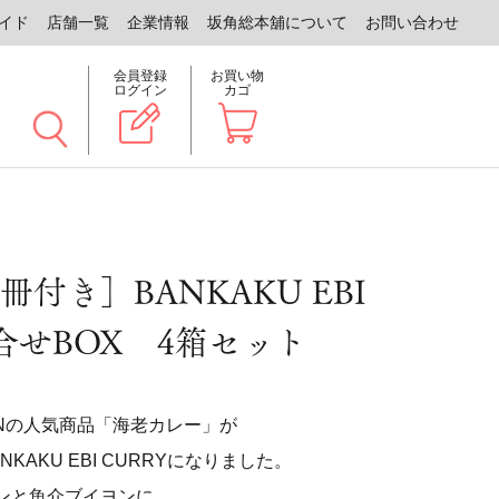
イド
店舗一覧
企業情報
坂角総本舖について
お問い合わせ
会員登録
お買い物
ログイン
カゴ
付き］BANKAKU EBI
詰合せBOX 4箱セット
CHENの人気商品「海老カレー」が
KAKU EBI CURRYになりました。
ンと魚介ブイヨンに