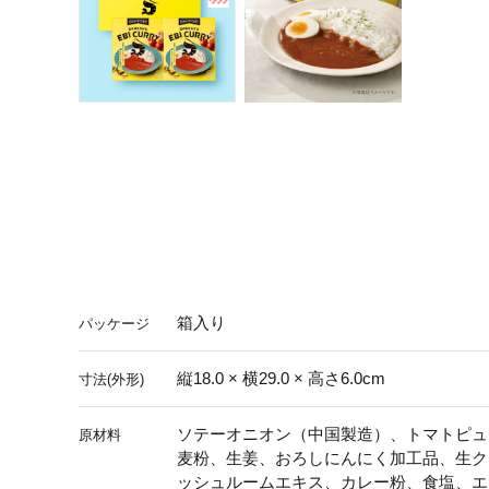
箱入り
パッケージ
縦18.0 × 横29.0 × 高さ6.0cm
寸法(外形)
ソテーオニオン（中国製造）、トマトピュ
原材料
麦粉、生姜、おろしにんにく加工品、生ク
ッシュルームエキス、カレー粉、食塩、エ