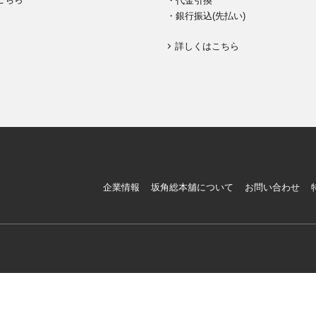
・代金引換
・銀行振込(先払い)
詳しくはこちら
企業情報
坂角総本舖について
お問い合わせ