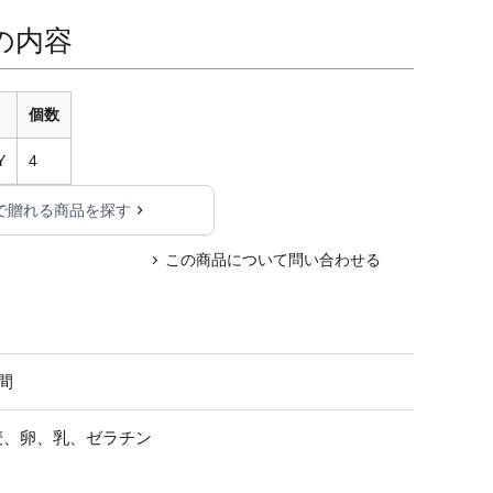
の内容
個数
Y
4
で贈れる商品を探す
この商品について問い合わせる
間
麦、卵、乳、ゼラチン