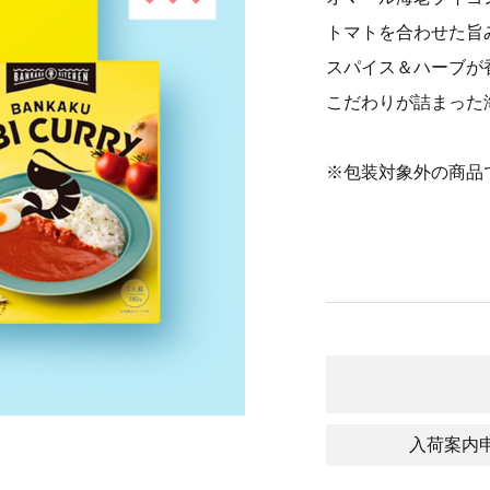
トマトを合わせた旨
スパイス＆ハーブが
こだわりが詰まった
※包装対象外の商品
入荷案内