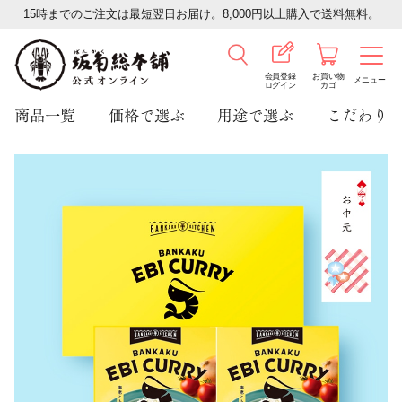
15時までのご注文は最短翌日お届け。8,000円以上購入で送料無料。
会員登録
お買い物
メニュー
ログイン
カゴ
商品一覧
価格で選ぶ
用途で選ぶ
こだわり