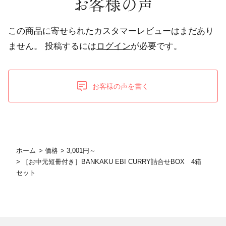
お客様の声
この商品に寄せられたカスタマーレビューはまだあり
ません。
投稿するには
ログイン
が必要です。
お客様の声を書く
ホーム
>
価格
>
3,001円～
>
［お中元短冊付き］BANKAKU EBI CURRY詰合せBOX 4箱
セット