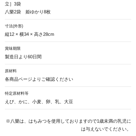
立］3袋
八樂2袋 姫ゆかり8枚
寸法(外形)
縦12 × 横34 × 高さ28cm
賞味期限
製造日より60日間
原材料
各商品ページよりご確認ください
特定原材料等
えび、かに、小麦、卵、乳、大豆
※八樂は、はちみつを使用しておりますので1歳未満の乳児に
は与えないでください。