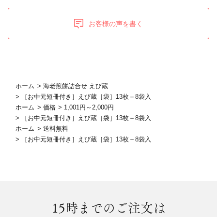
お客様の声を書く
ホーム
>
海老煎餅詰合せ えび蔵
>
［お中元短冊付き］えび蔵［袋］13枚＋8袋入
ホーム
>
価格
>
1,001円～2,000円
>
［お中元短冊付き］えび蔵［袋］13枚＋8袋入
ホーム
>
送料無料
>
［お中元短冊付き］えび蔵［袋］13枚＋8袋入
15時まで
のご注文は