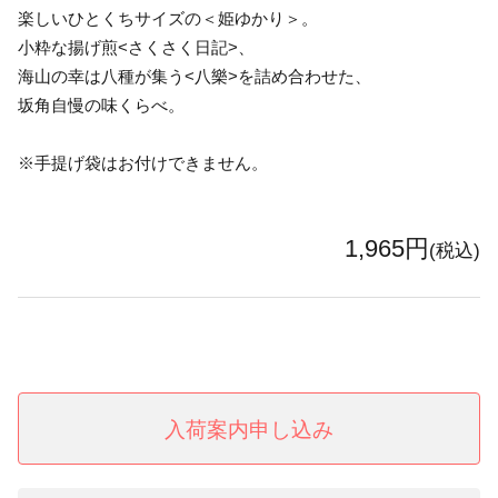
楽しいひとくちサイズの＜姫ゆかり＞。
小粋な揚げ煎<さくさく日記>、
海山の幸は八種が集う<八樂>を詰め合わせた、
坂角自慢の味くらべ。
※手提げ袋はお付けできません。
1,965円
(税込)
入荷案内申し込み