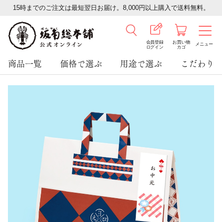
15時までのご注文は最短翌日お届け。8,000円以上購入で送料無料。
会員登録
お買い物
メニュー
ログイン
カゴ
商品一覧
価格で選ぶ
用途で選ぶ
こだわり