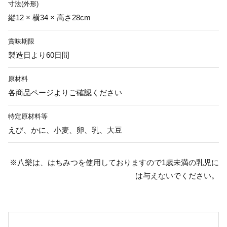
寸法(外形)
縦12 × 横34 × 高さ28cm
賞味期限
製造日より60日間
原材料
各商品ページよりご確認ください
特定原材料等
えび、かに、小麦、卵、乳、大豆
※八樂は、はちみつを使用しておりますので1歳未満の乳児に
は与えないでください。