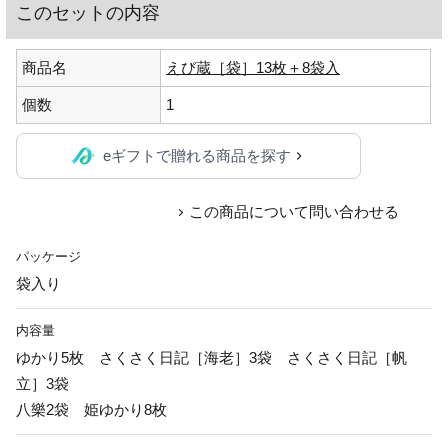
このセットの内容
商品名
えび蔵［袋］13枚＋8袋入
個数
1
eギフトで贈れる商品を探す
この商品について問い合わせる
パッケージ
袋入り
内容量
ゆかり5枚 さくさく日記［海老］3袋 さくさく日記［帆
立］3袋
八樂2袋 姫ゆかり8枚