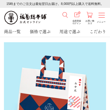
15時までのご注文は最短翌日お届け。8,000円以上購入で送料無料。
会員登録
お買い物
メニュー
ログイン
カゴ
商品一覧
価格で選ぶ
用途で選ぶ
こだわり