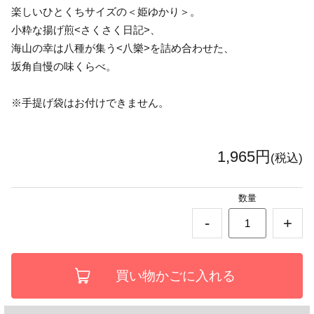
楽しいひとくちサイズの＜姫ゆかり＞。
小粋な揚げ煎<さくさく日記>、
海山の幸は八種が集う<八樂>を詰め合わせた、
坂角自慢の味くらべ。
※手提げ袋はお付けできません。
1,965円
(税込)
数量
-
+