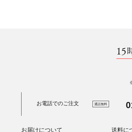
15
0
お電話でのご注文
通話無料
お届けについて
送料に