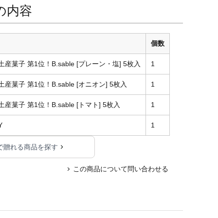
の内容
個数
 土産菓子 第1位！B.sable [プレーン・塩] 5枚入
1
 土産菓子 第1位！B.sable [オニオン] 5枚入
1
 土産菓子 第1位！B.sable [トマト] 5枚入
1
Y
1
で贈れる商品を探す
この商品について問い合わせる