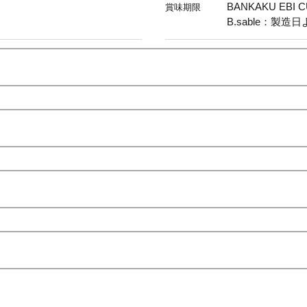
BANKAKU EB
賞味期限
B.sable：製造