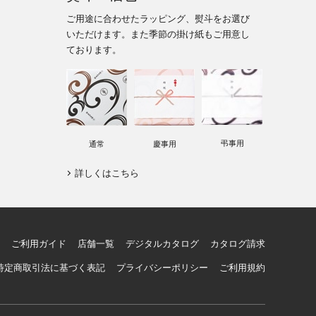
ご用途に合わせたラッピング、熨斗をお選び
いただけます。また季節の掛け紙もご用意し
ております。
弔事用
通常
慶事用
詳しくはこちら
ご利用ガイド
店舗一覧
デジタルカタログ
カタログ請求
特定商取引法に基づく表記
プライバシーポリシー
ご利用規約