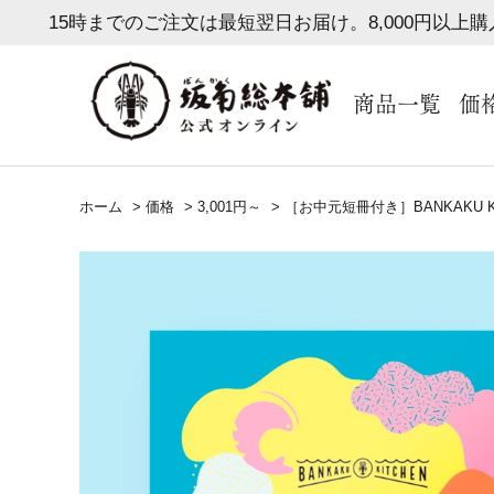
15時までのご注文は最短翌日お届け。8,000円以上
商品一覧
価
ホーム
>
価格
>
3,001円～
>
［お中元短冊付き］BANKAKU K