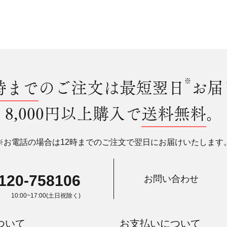
時まで
のご注文は最短翌日
※
お届
8,000円以上購入で
送料無料
。
※お電話の場合は12時までのご注文で翌日にお届けいたします
120-758106
お問い合わせ
10:00~17:00(土日祝除く)
ついて
お支払いについて