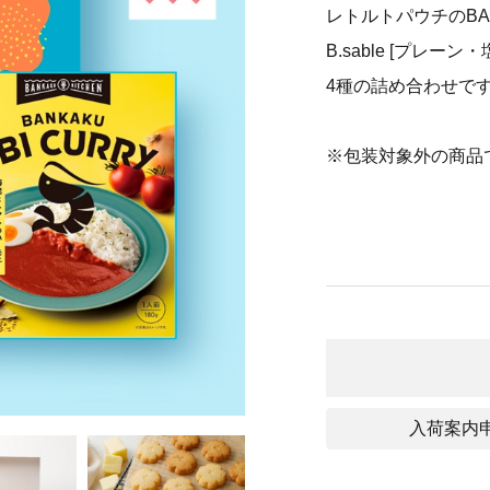
レトルトパウチのBANK
B.sable [プレーン・
4種の詰め合わせで
※包装対象外の商品
入荷案内