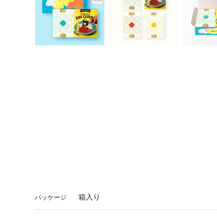
箱入り
パッケージ