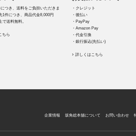
件につき、送料をご負担いただきま
・クレジット
1件につき、商品代金8,000円
・後払い
上で送料無料。
・PayPay
・Amazon Pay
こちら
・代金引換
・銀行振込(先払い)
詳しくはこちら
企業情報
坂角総本舖について
お問い合わせ