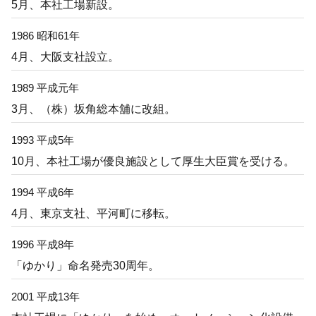
5月、本社工場新設。
1986 昭和61年
4月、大阪支社設立。
1989 平成元年
3月、（株）坂角総本舖に改組。
1993 平成5年
10月、本社工場が優良施設として厚生大臣賞を受ける。
1994 平成6年
4月、東京支社、平河町に移転。
1996 平成8年
「ゆかり」命名発売30周年。
2001 平成13年