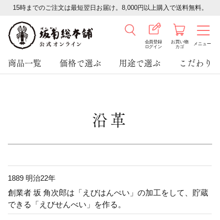
15時までのご注文は最短翌日お届け。8,000円以上購入で送料無料。
会員登録
お買い物
メニュー
ログイン
カゴ
商品一覧
価格で選ぶ
用途で選ぶ
こだわり
沿革
1889 明治22年
創業者 坂 角次郎は「えびはんぺい」の加工をして、貯蔵
できる「えびせんべい」を作る。