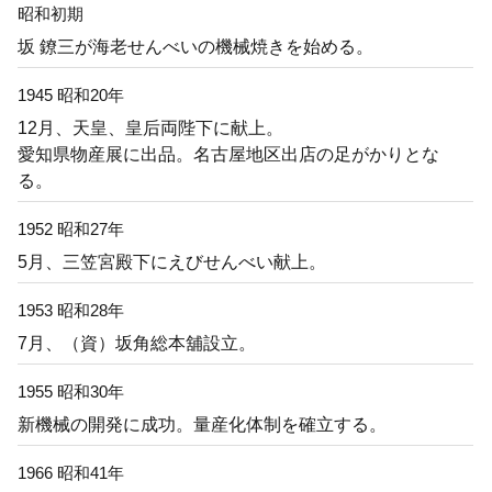
昭和初期
坂 鐐三が海老せんべいの機械焼きを始める。
1945 昭和20年
12月、天皇、皇后両陛下に献上。
愛知県物産展に出品。名古屋地区出店の足がかりとな
る。
1952 昭和27年
5月、三笠宮殿下にえびせんべい献上。
1953 昭和28年
7月、（資）坂角総本舖設立。
1955 昭和30年
新機械の開発に成功。量産化体制を確立する。
1966 昭和41年