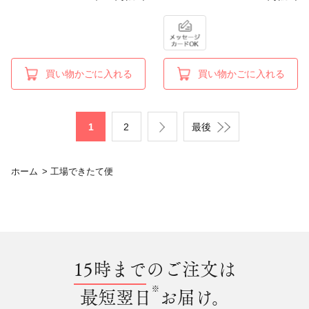
買い物かごに入れる
買い物かごに入れる
1
2
最後
ホーム
>
工場できたて便
15時まで
のご注文は
※
最短翌日
お届け。