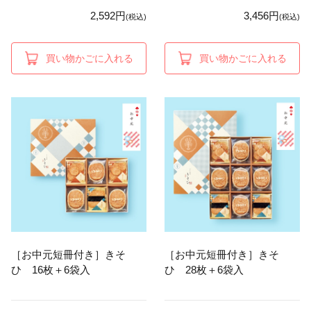
2,592円
3,456円
(税込)
(税込)
買い物かごに入れる
買い物かごに入れる
［お中元短冊付き］きそ
［お中元短冊付き］きそ
ひ 16枚＋6袋入
ひ 28枚＋6袋入