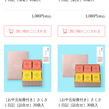
1,080円
1,080円
(税込)
(税込)
買い物かごに入れる
買い物かごに入れる
［お中元短冊付き］さくさ
［お中元短冊付き］さくさ
く日記［詰合せ］20袋入
く日記［詰合せ］30袋入