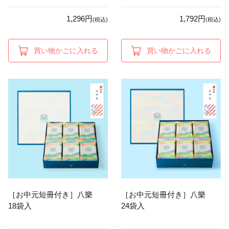
1,296円
1,792円
(税込)
(税込)
買い物かごに入れる
買い物かごに入れる
［お中元短冊付き］八樂
［お中元短冊付き］八樂
18袋入
24袋入