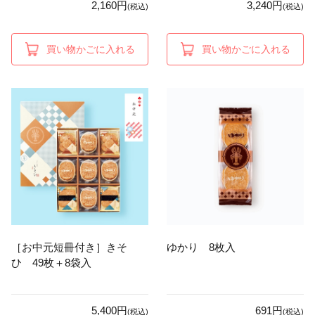
2,160円
3,240円
(税込)
(税込)
買い物かごに入れる
買い物かごに入れる
［お中元短冊付き］きそ
ゆかり 8枚入
ひ 49枚＋8袋入
5,400円
691円
(税込)
(税込)