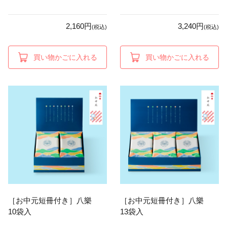
2,160円
3,240円
(税込)
(税込)
買い物かごに入れる
買い物かごに入れる
［お中元短冊付き］八樂
［お中元短冊付き］八樂
10袋入
13袋入