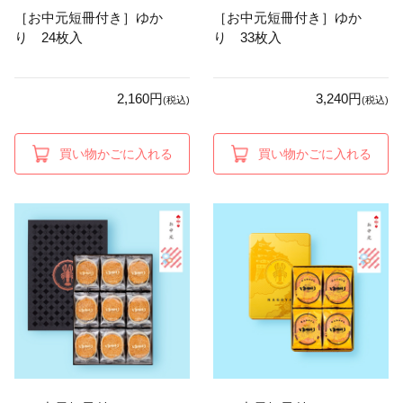
［お中元短冊付き］ゆか
［お中元短冊付き］ゆか
り 24枚入
り 33枚入
2,160円
3,240円
(税込)
(税込)
買い物かごに入れる
買い物かごに入れる