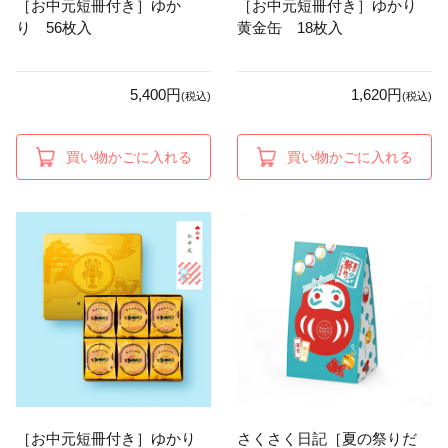
［お中元短冊付き］ゆか
［お中元短冊付き］ゆかり
り 56枚入
黄金缶 18枚入
5,400円
1,620円
(税込)
(税込)
買い物かごに入れる
買い物かごに入れる
［お中元短冊付き］ゆかり
さくさく日記［夏の祭りだ