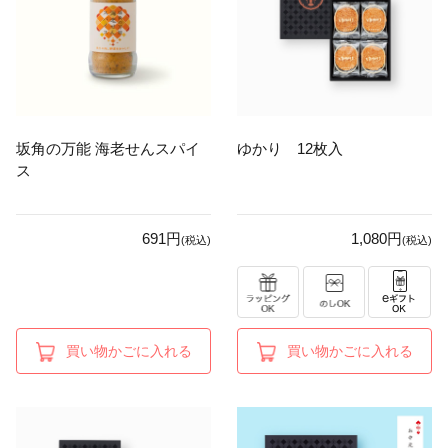
坂角の万能 海老せんスパイ
ゆかり 12枚入
ス
691円
1,080円
(税込)
(税込)
買い物かごに入れる
買い物かごに入れる