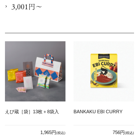
3,001円～
えび蔵［袋］13枚＋8袋入
BANKAKU EBI CURRY
1,965円
756円
(税込)
(税込)