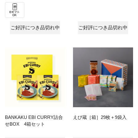
ご好評につき品切れ中
ご好評につき品切れ中
BANKAKU EBI CURRY詰合
えび蔵［箱］29枚＋9袋入
せBOX 4箱セット