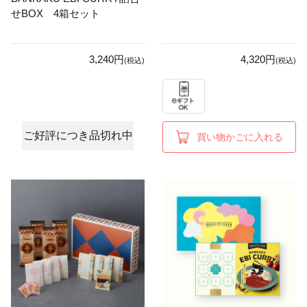
せBOX 4箱セット
3,240円
4,320円
(税込)
(税込)
ご好評につき品切れ中
買い物かごに入れる