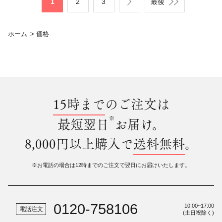
1
2
3
最後
ホーム
>
価格
15時まで
のご注文は
※
最短翌日
お届け。
8,000円以上購入で
送料無料
。
※お電話の場合は12時までのご注文で翌日にお届けいたします。
0120-758106
10:00~17:00
電話注文
(土日祝除く)