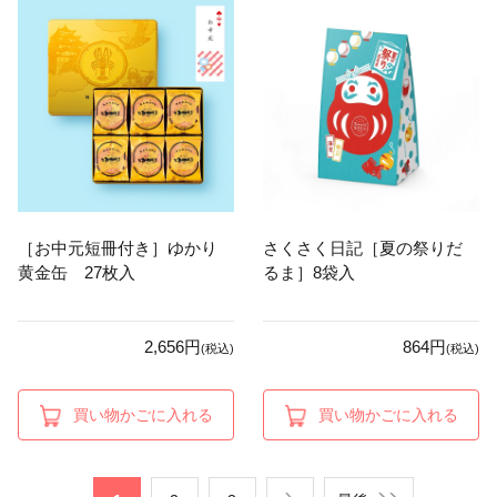
［お中元短冊付き］ゆかり
さくさく日記［夏の祭りだ
黄金缶 27枚入
るま］8袋入
2,656円
864円
(税込)
(税込)
買い物かごに入れる
買い物かごに入れる