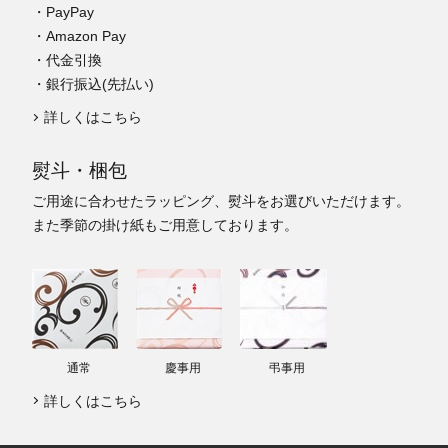
・PayPay
・Amazon Pay
・代金引換
・銀行振込(先払い)
詳しくはこちら
熨斗・梱包
ご用途に合わせたラッピング、熨斗をお選びいただけます。
また季節の掛け紙もご用意しております。
通常
慶事用
弔事用
詳しくはこちら