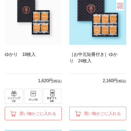
ゆかり 18枚入
［お中元短冊付き］ゆか
り 24枚入
1,620円
2,160円
(税込)
(税込)
買い物かごに入れる
買い物かごに入れる