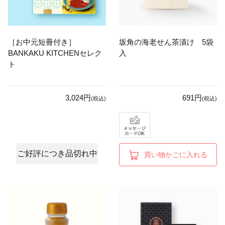
［お中元短冊付き］
坂角の海老せん茶漬け 5袋
BANKAKU KITCHENセレク
入
ト
3,024円
691円
(税込)
(税込)
ご好評につき品切れ中
買い物かごに入れる