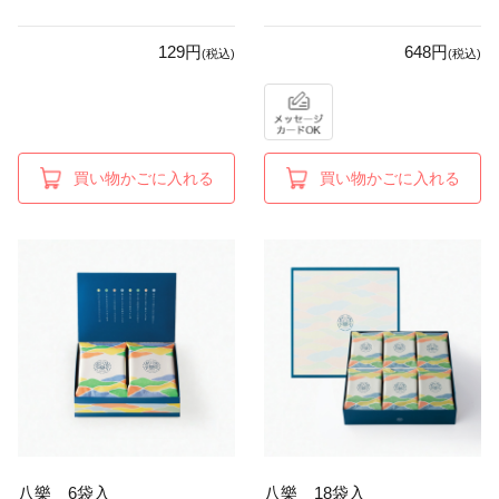
129円
648円
(税込)
(税込)
買い物かごに入れる
買い物かごに入れる
八樂 6袋入
八樂 18袋入