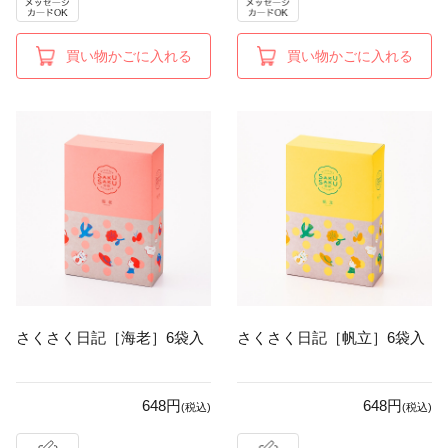
買い物かごに入れる
買い物かごに入れる
さくさく日記［海老］6袋入
さくさく日記［帆立］6袋入
648円
648円
(税込)
(税込)