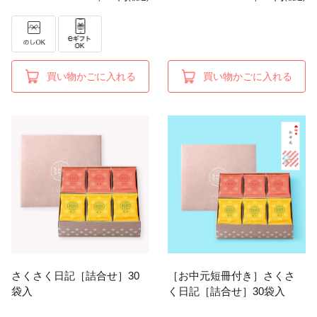
買い物かごに入れる
買い物かごに入れる
さくさく日記［詰合せ］30
［お中元短冊付き］さくさ
袋入
く日記［詰合せ］30袋入