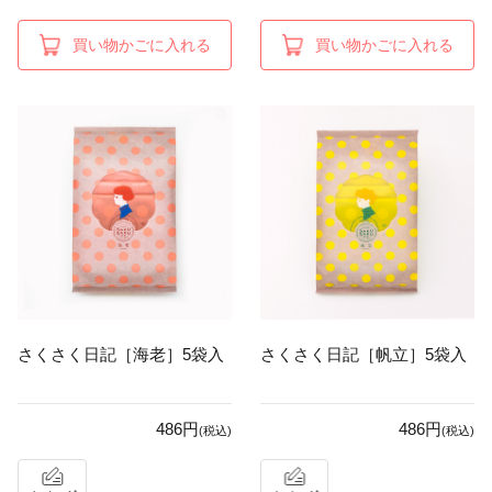
買い物かごに入れる
買い物かごに入れる
さくさく日記［海老］5袋入
さくさく日記［帆立］5袋入
486円
486円
(税込)
(税込)