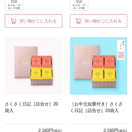
買い物かごに入れる
買い物かごに入れる
さくさく日記［詰合せ］20
［お中元短冊付き］さくさ
袋入
く日記［詰合せ］20袋入
2,160円
2,160円
(税込)
(税込)