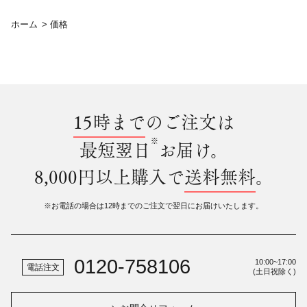
ホーム
>
価格
15時まで
のご注文は
※
最短翌日
お届け。
8,000円以上購入で
送料無料
。
※お電話の場合は12時までのご注文で翌日にお届けいたします。
0120-758106
10:00~17:00
電話注文
(土日祝除く)