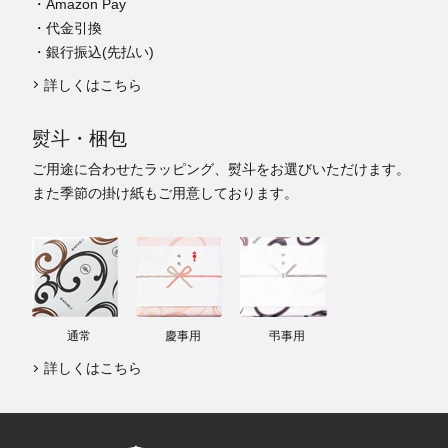
・Amazon Pay
・代金引換
・銀行振込(先払い)
詳しくはこちら
熨斗・梱包
ご用途に合わせたラッピング、熨斗をお選びいただけます。
また季節の掛け紙もご用意しております。
通常
慶事用
弔事用
詳しくはこちら