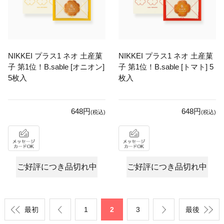
NIKKEI プラス1 ネオ 土産菓
NIKKEI プラス1 ネオ 土産菓
子 第1位！B.sable [オニオン]
子 第1位！B.sable [トマト] 5
5枚入
枚入
648円
648円
(税込)
(税込)
ご好評につき品切れ中
ご好評につき品切れ中
最初
1
2
3
最後