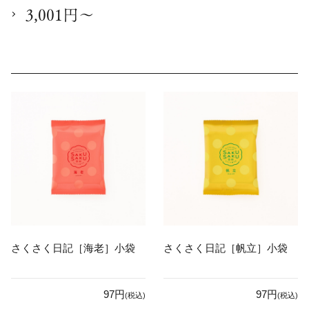
3,001円～
さくさく日記［海老］小袋
さくさく日記［帆立］小袋
97円
97円
(税込)
(税込)