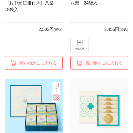
［お中元短冊付き］八樂
八樂 24袋入
18袋入
2,592円
3,456円
(税込)
(税込)
買い物かごに入れる
買い物かごに入れる