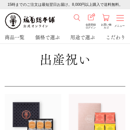
15時までのご注文は最短翌日お届け。8,000円以上購入で送料無料。
会員登録
お買い物
メニュー
ログイン
カゴ
商品一覧
価格で選ぶ
用途で選ぶ
こだわり
出産祝い