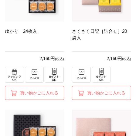
ゆかり 24枚入
さくさく日記［詰合せ］20
袋入
2,160円
2,160円
(税込)
(税込)
買い物かごに入れる
買い物かごに入れる