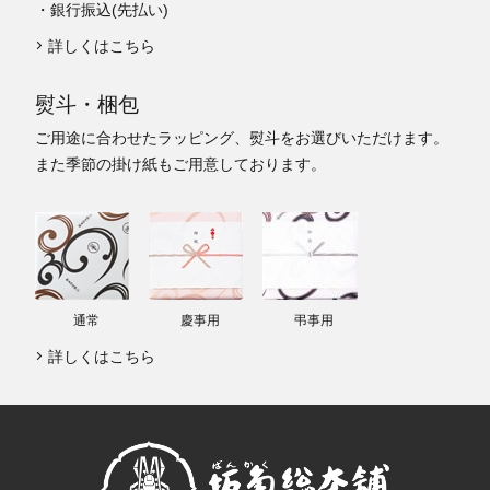
・銀行振込(先払い)
詳しくはこちら
熨斗・梱包
ご用途に合わせたラッピング、熨斗をお選びいただけます。
また季節の掛け紙もご用意しております。
通常
慶事用
弔事用
詳しくはこちら