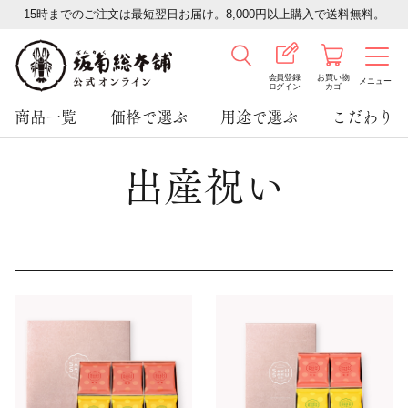
15時までのご注文は最短翌日お届け。8,000円以上購入で送料無料。
会員登録
お買い物
メニュー
ログイン
カゴ
商品一覧
価格で選ぶ
用途で選ぶ
こだわり
出産祝い