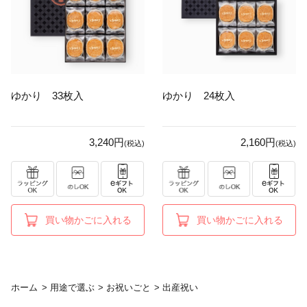
ゆかり 33枚入
ゆかり 24枚入
3,240円
2,160円
(税込)
(税込)
買い物かごに入れる
買い物かごに入れる
ホーム
>
用途で選ぶ
>
お祝いごと
>
出産祝い