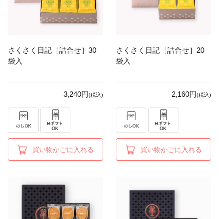
さくさく日記［詰合せ］30
さくさく日記［詰合せ］20
袋入
袋入
3,240円
2,160円
(税込)
(税込)
買い物かごに入れる
買い物かごに入れる