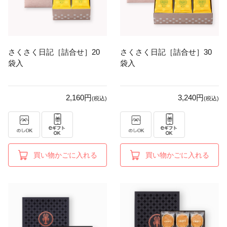
さくさく日記［詰合せ］20
さくさく日記［詰合せ］30
袋入
袋入
2,160円
3,240円
(税込)
(税込)
買い物かごに入れる
買い物かごに入れる