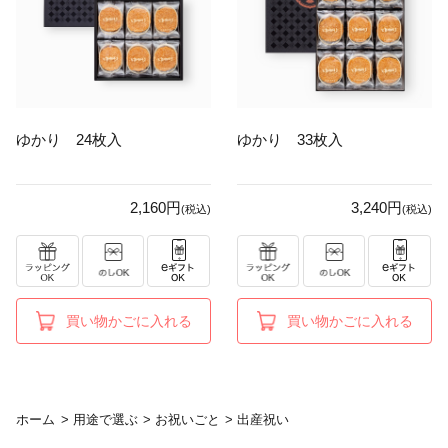
ゆかり 24枚入
ゆかり 33枚入
2,160円
3,240円
(税込)
(税込)
買い物かごに入れる
買い物かごに入れる
ホーム
>
用途で選ぶ
>
お祝いごと
>
出産祝い