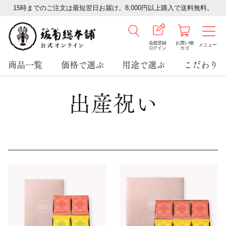
15時までのご注文は最短翌日お届け。8,000円以上購入で送料無料。
会員登録
お買い物
メニュー
ログイン
カゴ
商品一覧
価格で選ぶ
用途で選ぶ
こだわり
出産祝い