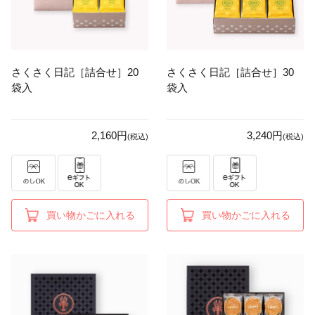
さくさく日記［詰合せ］20
さくさく日記［詰合せ］30
袋入
袋入
2,160円
3,240円
(税込)
(税込)
買い物かごに入れる
買い物かごに入れる