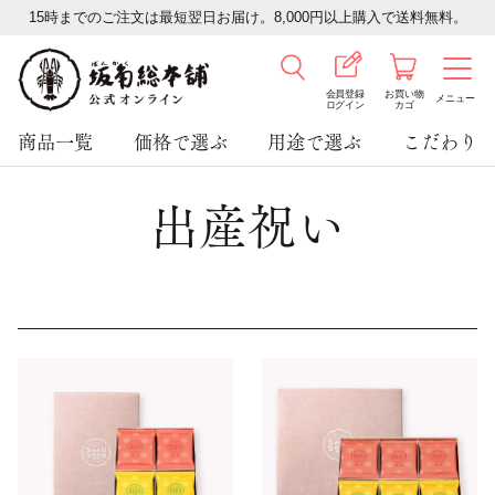
15時までのご注文は最短翌日お届け。8,000円以上購入で送料無料。
会員登録
お買い物
メニュー
ログイン
カゴ
商品一覧
価格で選ぶ
用途で選ぶ
こだわり
出産祝い