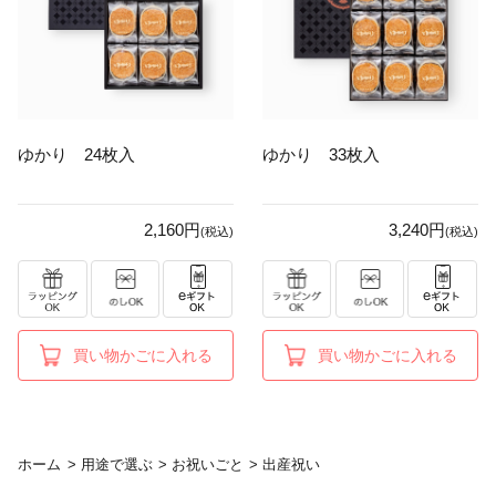
ゆかり 24枚入
ゆかり 33枚入
2,160円
3,240円
(税込)
(税込)
買い物かごに入れる
買い物かごに入れる
ホーム
>
用途で選ぶ
>
お祝いごと
>
出産祝い