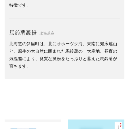
特徴です。
馬鈴薯澱粉
北海道産
北海道の斜里町は、北にオホーツク海、東南に知床連山
と、原生の大自然に囲まれた馬鈴薯の一大産地。昼夜の
気温差により、良質な澱粉をたっぷりと蓄えた馬鈴薯が
育ちます。