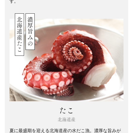
す。
北海道産たこ
濃厚旨みの
たこ
北海道産
夏に最盛期を迎える北海道産の水だこ漁。濃厚な旨みが