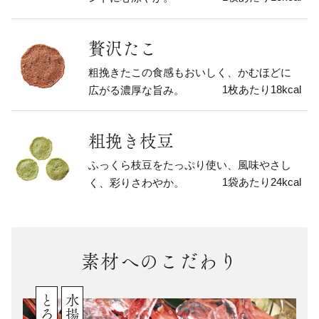
贅沢たこ
粗挽きたこの食感もおいしく、かむほどに
1枚あたり18kcal
広がる濃厚な旨み。
粗挽き枝豆
ふっくら枝豆をたっぷり使い、風味やさし
1袋あたり24kcal
く、彩りさわやか。
素材へのこだわり