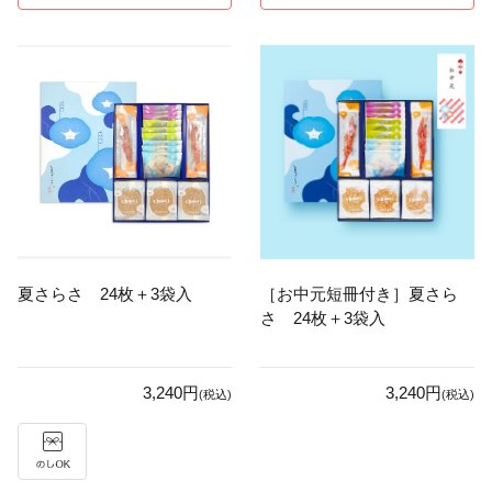
夏さらさ 24枚＋3袋入
［お中元短冊付き］夏さら
さ 24枚＋3袋入
3,240円
3,240円
(税込)
(税込)