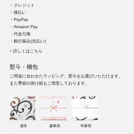
・クレジット
・後払い
・PayPay
・Amazon Pay
・代金引換
・銀行振込(先払い)
詳しくはこちら
熨斗・梱包
ご用途に合わせたラッピング、熨斗をお選びいただけます。
また季節の掛け紙もご用意しております。
通常
慶事用
弔事用