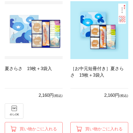
夏さらさ 19枚＋3袋入
［お中元短冊付き］夏さら
さ 19枚＋3袋入
2,160円
2,160円
(税込)
(税込)
買い物かごに入れる
買い物かごに入れる