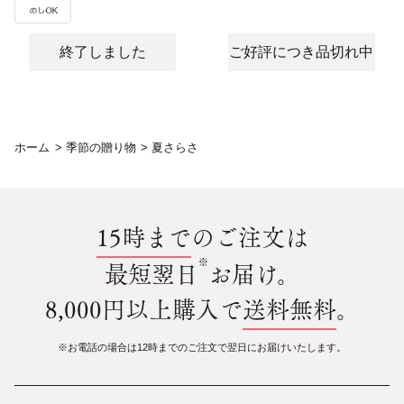
終了しました
ご好評につき品切れ中
ホーム
>
季節の贈り物
>
夏さらさ
15時まで
のご注文は
※
最短翌日
お届け。
8,000円以上購入で
送料無料
。
※お電話の場合は12時までのご注文で翌日にお届けいたします。