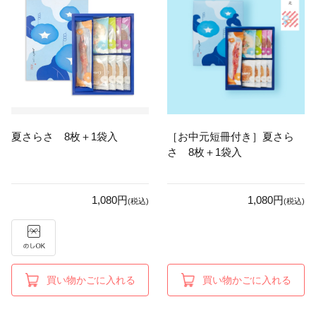
夏さらさ 8枚＋1袋入
［お中元短冊付き］夏さら
さ 8枚＋1袋入
1,080円
1,080円
(税込)
(税込)
買い物かごに入れる
買い物かごに入れる