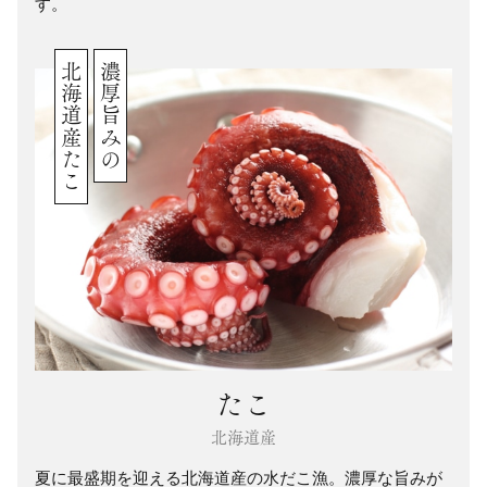
す。
北海道産たこ
濃厚旨みの
たこ
北海道産
夏に最盛期を迎える北海道産の水だこ漁。濃厚な旨みが