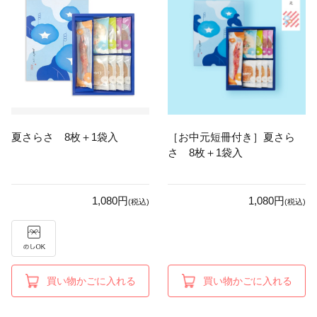
夏さらさ 8枚＋1袋入
［お中元短冊付き］夏さら
さ 8枚＋1袋入
1,080円
1,080円
(税込)
(税込)
買い物かごに入れる
買い物かごに入れる