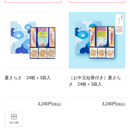
夏さらさ 24枚＋3袋入
［お中元短冊付き］夏さら
さ 24枚＋3袋入
3,240円
3,240円
(税込)
(税込)