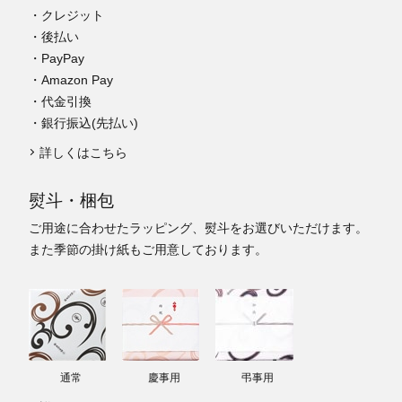
・クレジット
・後払い
・PayPay
・Amazon Pay
・代金引換
・銀行振込(先払い)
詳しくはこちら
熨斗・梱包
ご用途に合わせたラッピング、熨斗をお選びいただけます。
また季節の掛け紙もご用意しております。
通常
慶事用
弔事用