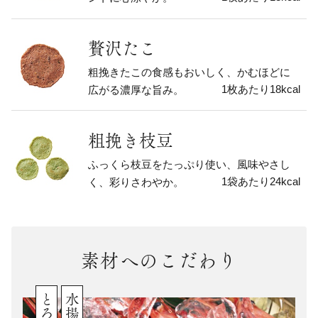
贅沢たこ
粗挽きたこの食感もおいしく、かむほどに
1枚あたり18kcal
広がる濃厚な旨み。
粗挽き枝豆
ふっくら枝豆をたっぷり使い、風味やさし
1袋あたり24kcal
く、彩りさわやか。
素材へのこだわり