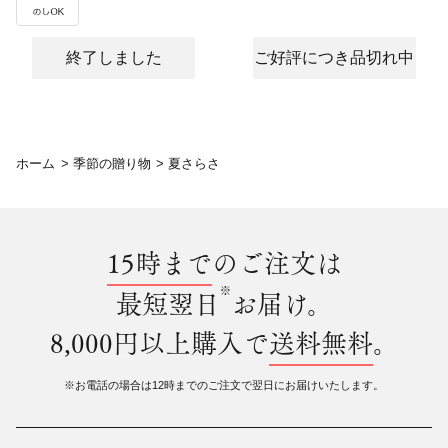
終了しました
ご好評につき品切れ中
ホーム
>
季節の贈り物
>
夏さらさ
15時まで
のご注文は
※
最短翌日
お届け。
8,000円以上購入で
送料無料
。
※お電話の場合は12時までのご注文で翌日にお届けいたします。