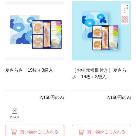
夏さらさ 19枚＋3袋入
［お中元短冊付き］夏さら
さ 19枚＋3袋入
2,160円
2,160円
(税込)
(税込)
買い物かごに入れる
買い物かごに入れる