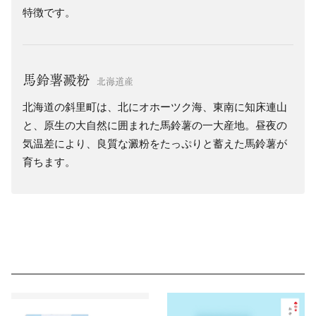
特徴です。
馬鈴薯澱粉
北海道産
北海道の斜里町は、北にオホーツク海、東南に知床連山
と、原生の大自然に囲まれた馬鈴薯の一大産地。昼夜の
気温差により、良質な澱粉をたっぷりと蓄えた馬鈴薯が
育ちます。