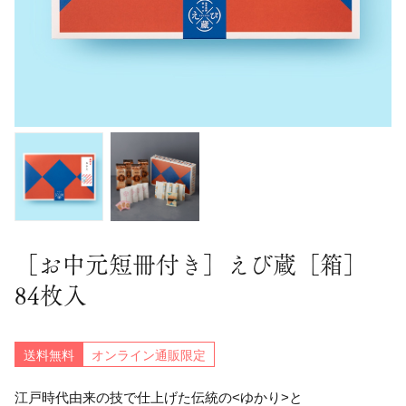
［お中元短冊付き］えび蔵［箱］
84枚入
送料無料
オンライン通販限定
江戸時代由来の技で仕上げた伝統の<ゆかり>と