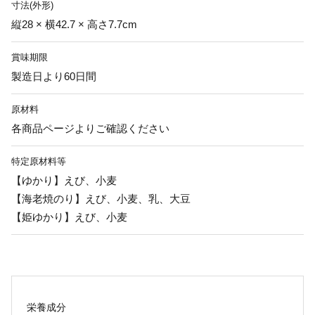
寸法(外形)
縦28 × 横42.7 × 高さ7.7cm
賞味期限
製造日より60日間
原材料
各商品ページよりご確認ください
特定原材料等
【ゆかり】えび、小麦
【海老焼のり】えび、小麦、乳、大豆
【姫ゆかり】えび、小麦
栄養成分