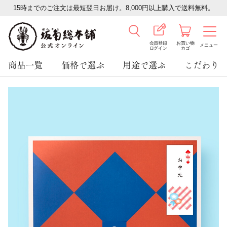
15時までのご注文は最短翌日お届け。8,000円以上購入で送料無料。
会員登録
お買い物
メニュー
ログイン
カゴ
商品一覧
価格で選ぶ
用途で選ぶ
こだわり