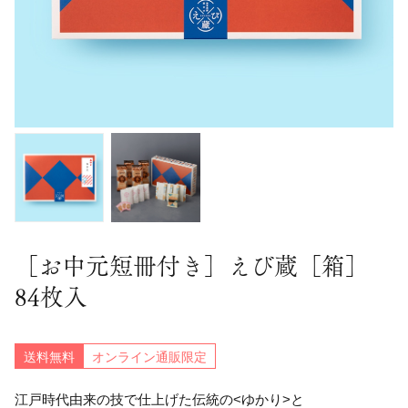
［お中元短冊付き］えび蔵［箱］
84枚入
送料無料
オンライン通販限定
江戸時代由来の技で仕上げた伝統の<ゆかり>と