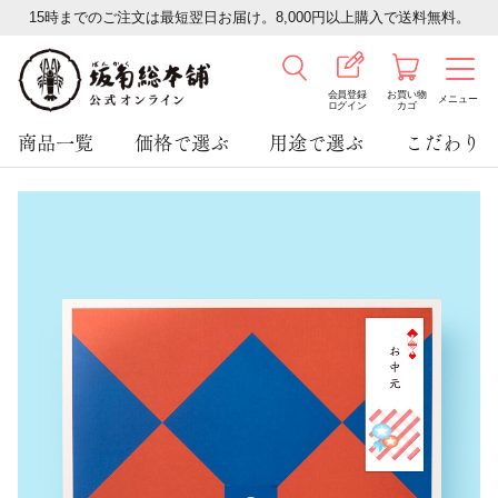
15時までのご注文は最短翌日お届け。8,000円以上購入で送料無料。
会員登録
お買い物
メニュー
ログイン
カゴ
商品一覧
価格で選ぶ
用途で選ぶ
こだわり