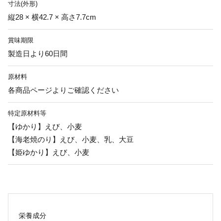
寸法(外形)
縦28 × 横42.7 × 高さ7.7cm
賞味期限
製造日より60日間
原材料
各商品ページよりご確認ください
特定原材料等
【ゆかり】えび、小麦
【海老焼のり】えび、小麦、乳、大豆
【姫ゆかり】えび、小麦
栄養成分