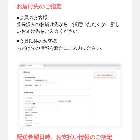
お届け先のご指定
■会員のお客様
登録済みのお届け先からご指定いただくか、新し
いお届け先をご入力ください。
■会員以外のお客様
お届け先の情報を新たにご入力ください。
配送希望日時、お支払い情報のご指定