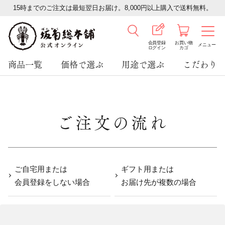
15時までのご注文は最短翌日お届け。8,000円以上購入で送料無料。
会員登録
お買い物
メニュー
ログイン
カゴ
商品一覧
価格で選ぶ
用途で選ぶ
こだわり
ご注文の流れ
ご自宅用または
ギフト用または
会員登録をしない場合
お届け先が複数の場合