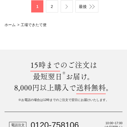
1
2
最後
ホーム
>
工場できたて便
15時まで
のご注文は
※
最短翌日
お届け。
8,000円以上購入で
送料無料
。
※お電話の場合は12時までのご注文で翌日にお届けいたします。
0120-758106
10:00~17:00
電話注文
(土日祝除く)