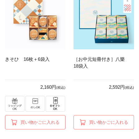
きそひ 16枚＋6袋入
［お中元短冊付き］八樂
18袋入
2,160円
2,592円
(税込)
(税込)
買い物かごに入れる
買い物かごに入れる