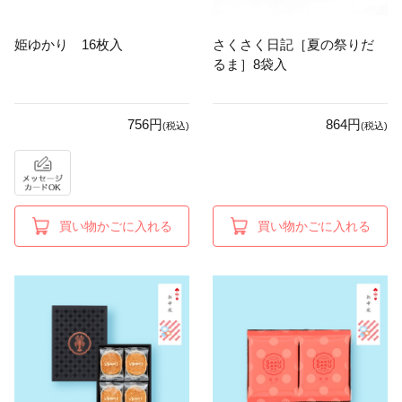
姫ゆかり 16枚入
さくさく日記［夏の祭りだ
るま］8袋入
756円
864円
(税込)
(税込)
買い物かごに入れる
買い物かごに入れる