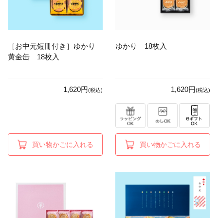
［お中元短冊付き］ゆかり
ゆかり 18枚入
黄金缶 18枚入
1,620円
1,620円
(税込)
(税込)
買い物かごに入れる
買い物かごに入れる