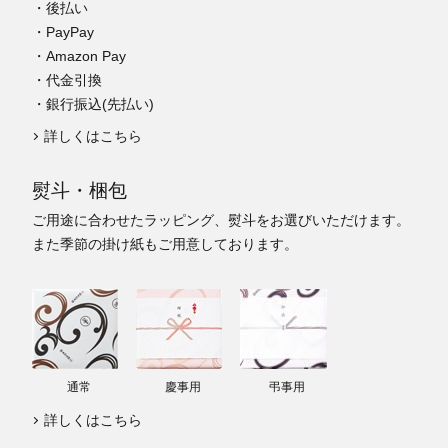
・後払い
・PayPay
・Amazon Pay
・代金引換
・銀行振込(先払い)
詳しくはこちら
熨斗・梱包
ご用途に合わせたラッピング、熨斗をお選びいただけます。
また季節の掛け紙もご用意しております。
通常
慶事用
弔事用
詳しくはこちら