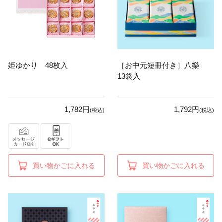
姫ゆかり 48枚入
［お中元短冊付き］八樂
13袋入
1,782円
1,792円
(税込)
(税込)
買い物かごに入れる
買い物かごに入れる