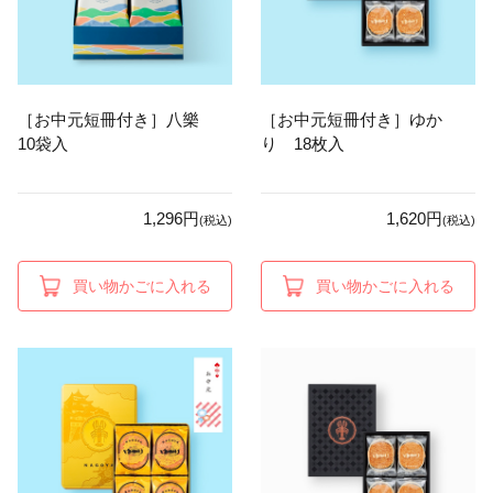
［お中元短冊付き］八樂
［お中元短冊付き］ゆか
10袋入
り 18枚入
1,296円
1,620円
(税込)
(税込)
買い物かごに入れる
買い物かごに入れる