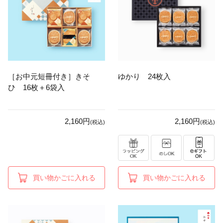
［お中元短冊付き］きそ
ゆかり 24枚入
ひ 16枚＋6袋入
2,160円
2,160円
(税込)
(税込)
買い物かごに入れる
買い物かごに入れる