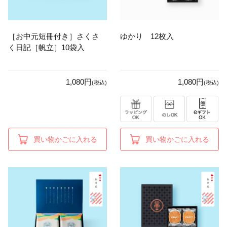
［お中元短冊付き］さくさ
ゆかり 12枚入
く日記［帆立］10袋入
1,080円
1,080円
(税込)
(税込)
買い物かごに入れる
買い物かごに入れる