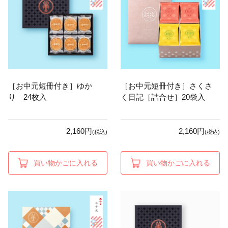
［お中元短冊付き］ゆか
［お中元短冊付き］さくさ
り 24枚入
く日記［詰合せ］20袋入
2,160円
2,160円
(税込)
(税込)
買い物かごに入れる
買い物かごに入れる