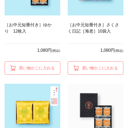
［お中元短冊付き］ゆか
［お中元短冊付き］さくさ
り 12枚入
く日記［海老］10袋入
1,080円
1,080円
(税込)
(税込)
買い物かごに入れる
買い物かごに入れる