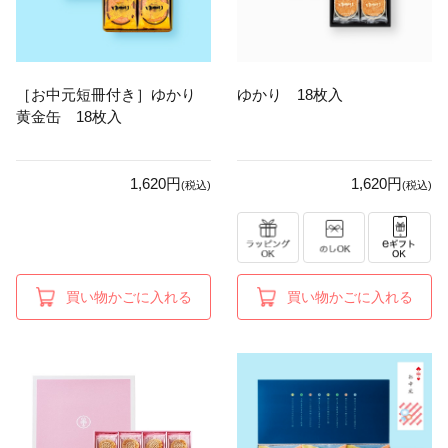
［お中元短冊付き］ゆかり
ゆかり 18枚入
黄金缶 18枚入
1,620円
1,620円
(税込)
(税込)
買い物かごに入れる
買い物かごに入れる