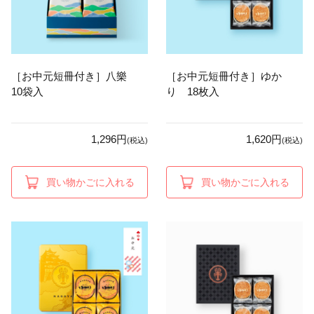
［お中元短冊付き］八樂
［お中元短冊付き］ゆか
10袋入
り 18枚入
1,296円
1,620円
(税込)
(税込)
買い物かごに入れる
買い物かごに入れる