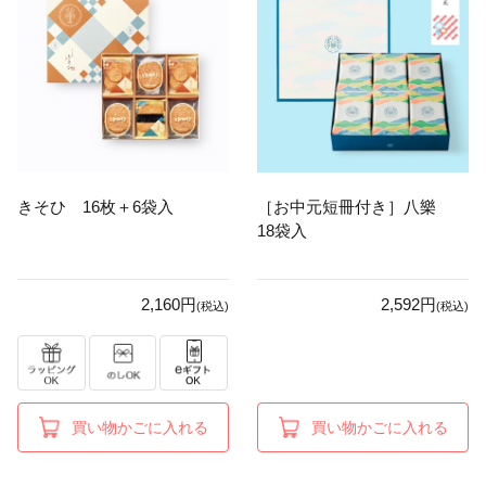
きそひ 16枚＋6袋入
［お中元短冊付き］八樂
18袋入
2,160円
2,592円
(税込)
(税込)
買い物かごに入れる
買い物かごに入れる