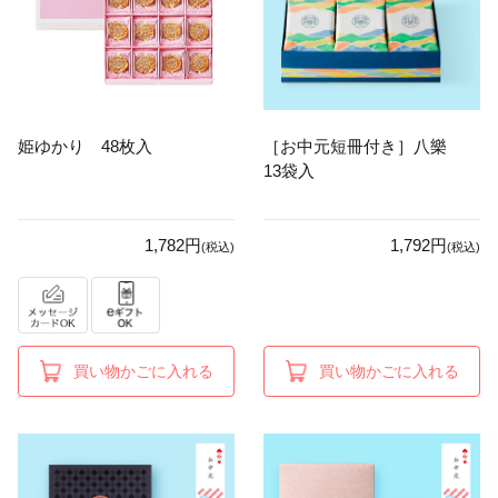
姫ゆかり 48枚入
［お中元短冊付き］八樂
13袋入
1,782円
1,792円
(税込)
(税込)
買い物かごに入れる
買い物かごに入れる