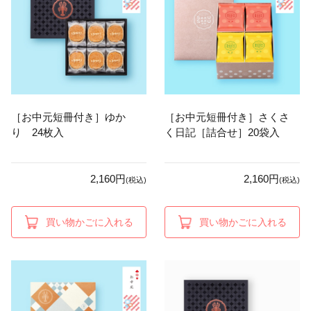
［お中元短冊付き］ゆか
［お中元短冊付き］さくさ
り 24枚入
く日記［詰合せ］20袋入
2,160円
2,160円
(税込)
(税込)
買い物かごに入れる
買い物かごに入れる