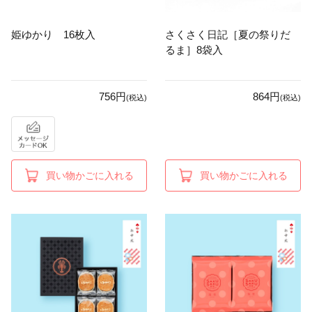
姫ゆかり 16枚入
さくさく日記［夏の祭りだ
るま］8袋入
756円
864円
(税込)
(税込)
買い物かごに入れる
買い物かごに入れる