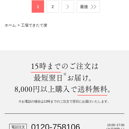
1
2
最後
ホーム
>
工場できたて便
15時まで
のご注文は
※
最短翌日
お届け。
8,000円以上購入で
送料無料
。
※お電話の場合は12時までのご注文で翌日にお届けいたします。
0120-758106
10:00~17:00
電話注文
(土日祝除く)