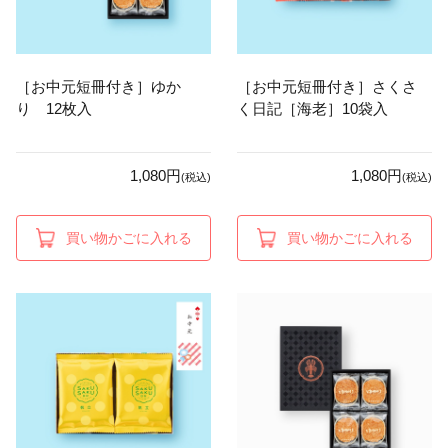
［お中元短冊付き］ゆか
［お中元短冊付き］さくさ
り 12枚入
く日記［海老］10袋入
1,080円
1,080円
(税込)
(税込)
買い物かごに入れる
買い物かごに入れる