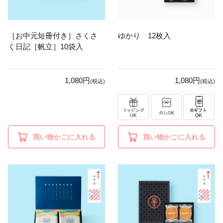
［お中元短冊付き］さくさ
ゆかり 12枚入
く日記［帆立］10袋入
1,080円
1,080円
(税込)
(税込)
買い物かごに入れる
買い物かごに入れる