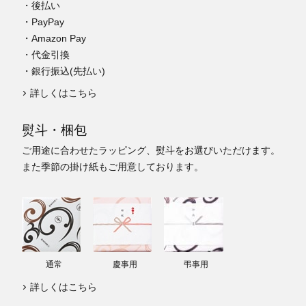
・後払い
・PayPay
・Amazon Pay
・代金引換
・銀行振込(先払い)
詳しくはこちら
熨斗・梱包
ご用途に合わせたラッピング、熨斗をお選びいただけます。
また季節の掛け紙もご用意しております。
通常
慶事用
弔事用
詳しくはこちら