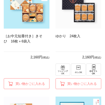
［お中元短冊付き］きそ
ゆかり 24枚入
ひ 16枚＋6袋入
2,160円
2,160円
(税込)
(税込)
買い物かごに入れる
買い物かごに入れる