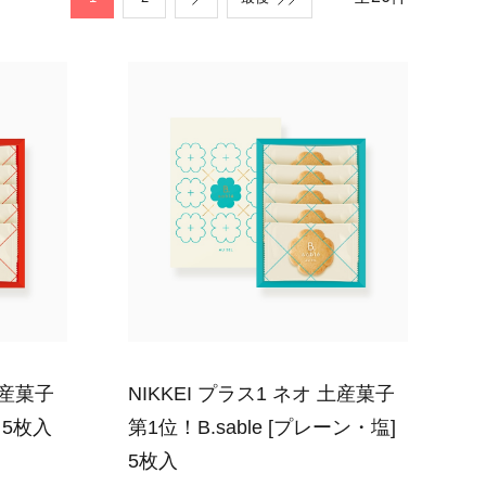
土産菓子
NIKKEI プラス1 ネオ 土産菓子
] 5枚入
第1位！B.sable [プレーン・塩]
5枚入