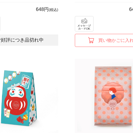
648円
6
(税込)
ご好評につき品切れ中
買い物かごに入