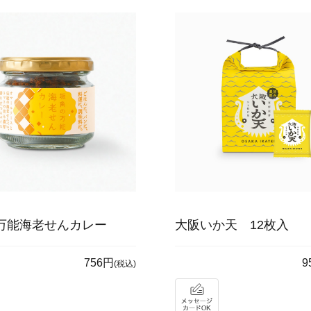
万能海老せんカレー
大阪いか天 12枚入
756円
9
(税込)