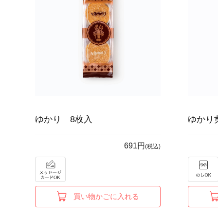
ゆかり 8枚入
ゆかり
691円
(税込)
買い物かごに入れる