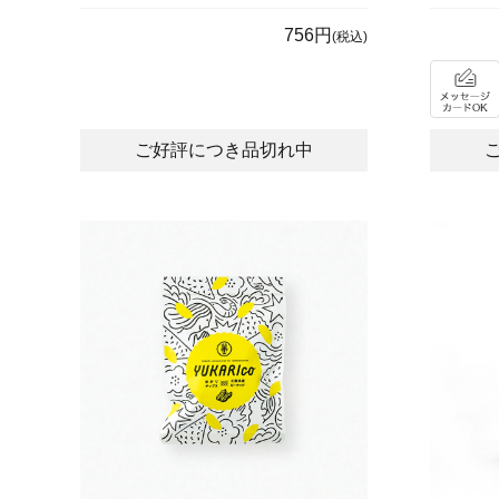
756円
(税込)
ご好評につき品切れ中