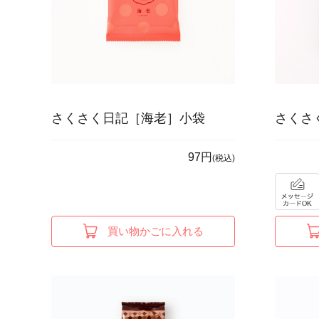
さくさく日記［海老］小袋
さくさ
97円
(税込)
買い物かごに入れる