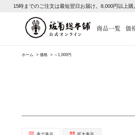
15時までのご注文は最短翌日お届け。8,000円以上
商品一覧
価
ホーム
>
価格
>
～1,000円
表で表示
拡大表示