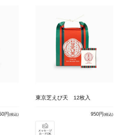
東京芝えび天 12枚入
50円
950円
(税込)
(税込)