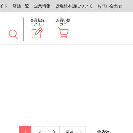
イド
店舗一覧
企業情報
坂角総本舖について
お問い合わせ
会員登録
お買い物
ログイン
カゴ
全
26
件
1
2
最後