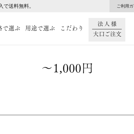
購入で送料無料。
ご利用ガ
法人様
格で選ぶ
用途で選ぶ
こだわり
大口ご注文
～1,000円