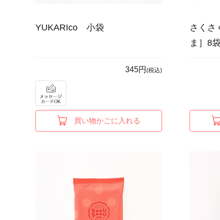
YUKARIco 小袋
さくさ
ま］8
345円
(税込)
買い物かごに入れる