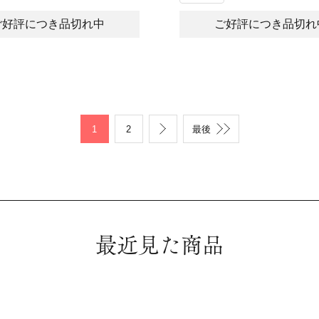
ご好評につき品切れ中
ご好評につき品切れ
1
2
最後
最近見た商品