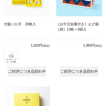
大阪いか天 20枚入
［お中元短冊付き］えび蔵
［袋］13枚＋8袋入
1,620円
1,965円
(税込)
(税込)
ご好評につき品切れ中
ご好評につき品切れ中