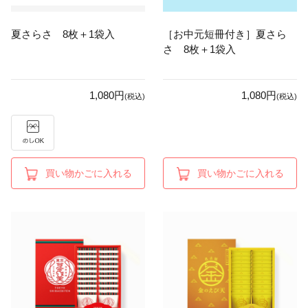
夏さらさ 8枚＋1袋入
［お中元短冊付き］夏さら
さ 8枚＋1袋入
1,080円
1,080円
(税込)
(税込)
買い物かごに入れる
買い物かごに入れる