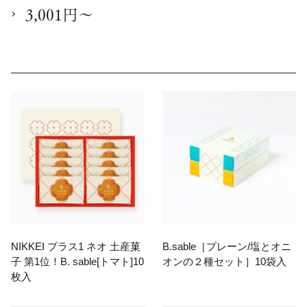
3,001円～
NIKKEI プラス1 ネオ 土産菓
B.sable［プレーン/塩とオニ
子 第1位！B. sable[トマト]10
オンの２種セット］10袋入
枚入