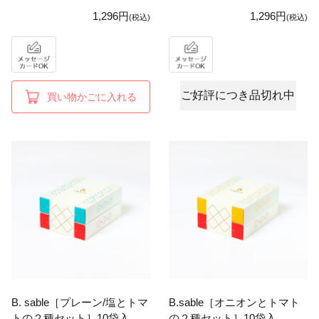
1,296円
1,296円
(税込)
(税込)
ご好評につき品切れ中
買い物かごに入れる
B. sable［プレーン/塩とトマ
B.sable［オニオンとトマト
トの２種セット］10袋入
の２種セット］10袋入