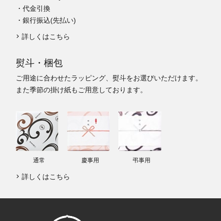
・代金引換
・銀行振込(先払い)
詳しくはこちら
熨斗・梱包
ご用途に合わせたラッピング、熨斗をお選びいただけます。
また季節の掛け紙もご用意しております。
通常
慶事用
弔事用
詳しくはこちら