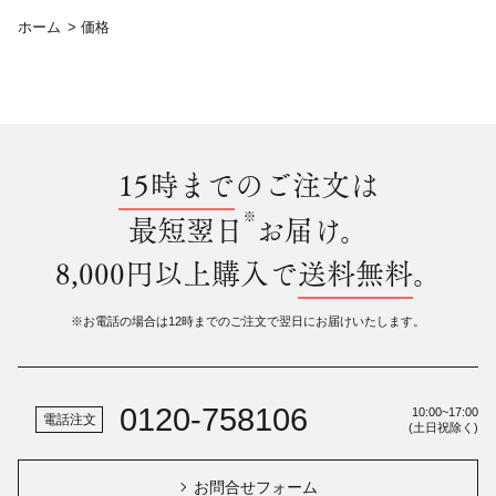
ホーム
>
価格
15時まで
のご注文は
※
最短翌日
お届け。
8,000円以上購入で
送料無料
。
※お電話の場合は12時までのご注文で翌日にお届けいたします。
0120-758106
10:00~17:00
電話注文
(土日祝除く)
お問合せフォーム