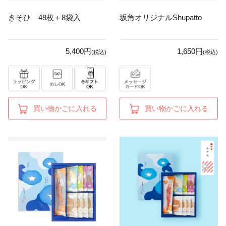
きそひ 49枚＋8袋入
坂角オリジナルShupatto
5,400円
1,650円
(税込)
(税込)
買い物かごに入れる
買い物かごに入れる