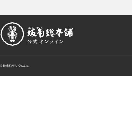
© BANKAKU Co.,Ltd.