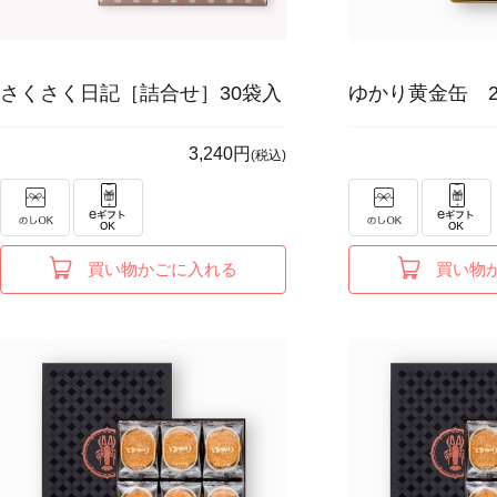
さくさく日記［詰合せ］30袋入
ゆかり黄金缶 2
3,240円
(税込)
買い物かごに入れる
買い物