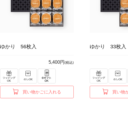
ゆかり 56枚入
ゆかり 33枚入
5,400円
(税込)
買い物かごに入れる
買い物