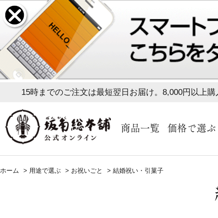
15時までのご注文は最短翌日お届け。8,000円以上
商品一覧
価格で選ぶ
ホーム
>
用途で選ぶ
>
お祝いごと
>
結婚祝い・引菓子