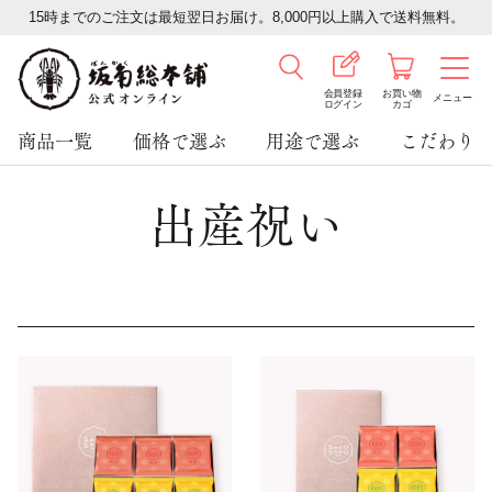
15時までのご注文は最短翌日お届け。8,000円以上購入で送料無料。
会員登録
お買い物
メニュー
ログイン
カゴ
商品一覧
価格で選ぶ
用途で選ぶ
こだわり
出産祝い