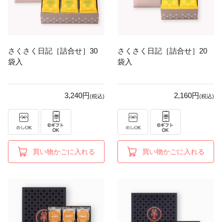
さくさく日記［詰合せ］30
さくさく日記［詰合せ］20
袋入
袋入
3,240円
2,160円
(税込)
(税込)
買い物かごに入れる
買い物かごに入れる