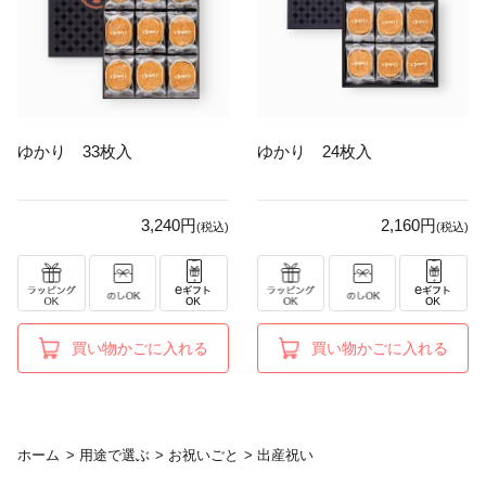
ゆかり 33枚入
ゆかり 24枚入
3,240円
2,160円
(税込)
(税込)
買い物かごに入れる
買い物かごに入れる
ホーム
>
用途で選ぶ
>
お祝いごと
>
出産祝い