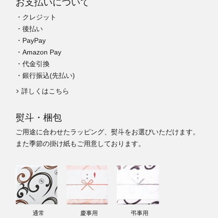
お支払いについて
・クレジット
・後払い
・PayPay
・Amazon Pay
・代金引換
・銀行振込(先払い)
詳しくはこちら
熨斗・梱包
ご用途に合わせたラッピング、熨斗をお選びいただけます。
また季節の掛け紙もご用意しております。
通常
慶事用
弔事用