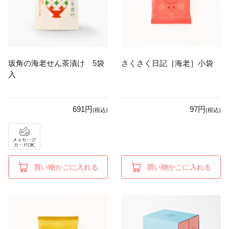
坂角の海老せん茶漬け 5袋
さくさく日記［海老］小袋
入
691円
97円
(税込)
(税込)
買い物かごに入れる
買い物かごに入れる