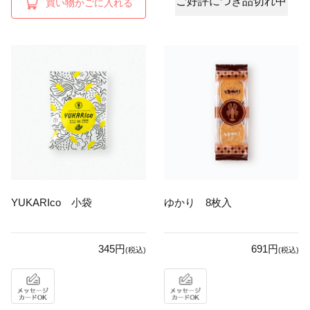
ご好評につき品切れ中
買い物かごに入れる
YUKARIco 小袋
ゆかり 8枚入
345円
691円
(税込)
(税込)