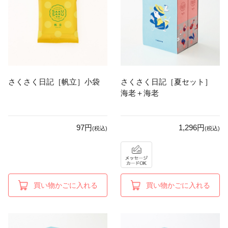
さくさく日記［帆立］小袋
さくさく日記［夏セット］
海老＋海老
97円
1,296円
(税込)
(税込)
買い物かごに入れる
買い物かごに入れる