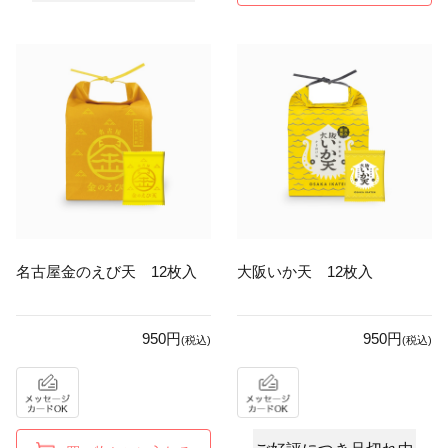
名古屋金のえび天 12枚入
大阪いか天 12枚入
950円
950円
(税込)
(税込)