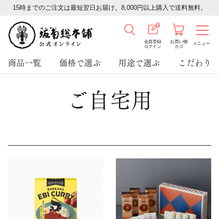
15時までのご注文は最短翌日お届け。8,000円以上購入で送料無料。
会員登録
お買い物
メニュー
ログイン
カゴ
商品一覧
価格で選ぶ
用途で選ぶ
こだわり
ご自宅用