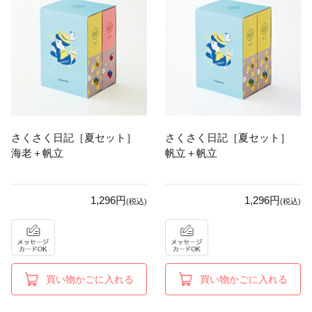
さくさく日記［夏セット］
さくさく日記［夏セット］
海老＋帆立
帆立＋帆立
1,296円
1,296円
(税込)
(税込)
買い物かごに入れる
買い物かごに入れる