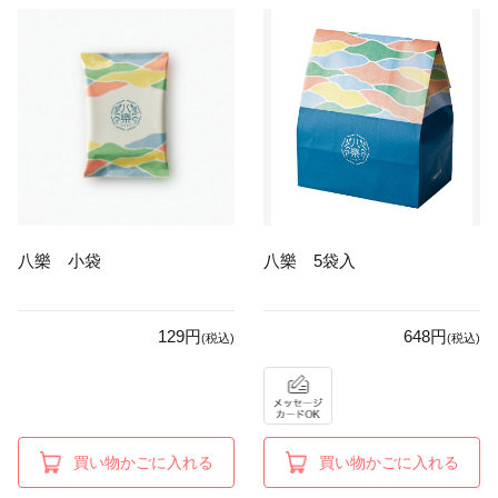
八樂 小袋
八樂 5袋入
129円
648円
(税込)
(税込)
買い物かごに入れる
買い物かごに入れる