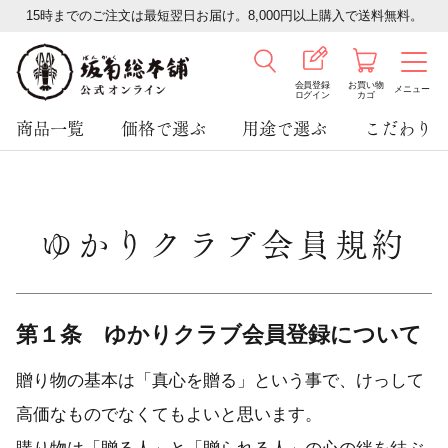
15時までのご注文は最短翌日お届け。8,000円以上購入で送料無料。
会員登録
お買い物
メニュー
ログイン
カゴ
商品一覧
価格で選ぶ
用途で選ぶ
こだわり
ゆかりクラブ会員規約
第１条 ゆかりクラブ会員登録について
贈り物の基本は「真心を贈る」という事で、けっして
高価なものでなくてもよいと思います。