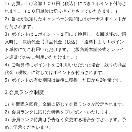
1）お買い上げ金額１００円（税込）につき１ポイント付与さ
れます。（１０円単位は切り捨てとさせていだきます。）
2）当社が設定したキャンペーン期間にはボーナスポイントが
付与されます。
3）ポイントは１ポイント＝１円にて換算し、次回以降のご購
入時に、決済代金【商品代金（税込）・送料】より１ポイン
ト単位にてご利用いただけます。（坂角総本舖公式オンライ
ン通販でのみご利用いただけます。）
4）ご精算時にポイントをご利用いただいた場合、残りの商品
代金（税抜）に対してはポイントが付与されます。
5）ポイントの有効期限は最後に獲得した日から2年間です。
3.会員ランク制度
1）年間購入回数／金額に応じて会員ランクが設定されます。
2）会員ランクに応じた特典をプレゼントいたします。
3）会員ランク特典は予告なく変更する場合がございます。予
めご了承くださいませ。