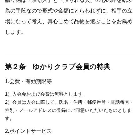
購り物は「贈る人」と「贈られる人」の心の絆を結ぶ
為の手段なので形式や金額にとらわれずに、相手の立
場になって考え、真心こめて品物を選ぶことをお薦め
します。
第２条 ゆかりクラブ会員の特典
1.会費・有効期限等
1）入会金および会費は無料とします。
2）会員は入会に際して、氏名・住所・郵便番号・電話番号・
性別・メールアドレスの登録にご同意いただいたものとしま
す。
2.ポイントサービス