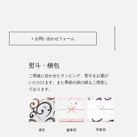
。
お問い合わせフォーム
熨斗・梱包
ご用途に合わせたラッピング、熨斗をお選び
いただけます。また季節の掛け紙もご用意し
ております。
弔事用
通常
慶事用