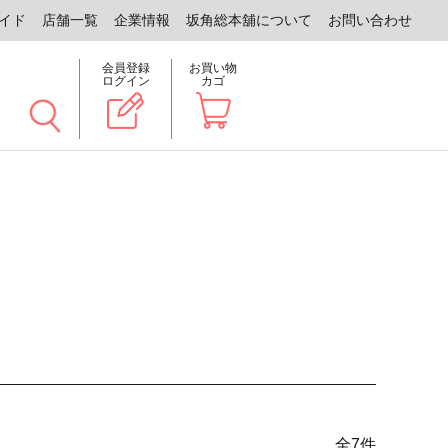
イド
店舗一覧
企業情報
坂角総本舖について
お問い合わせ
会員登録
お買い物
ログイン
カゴ
全
7
件