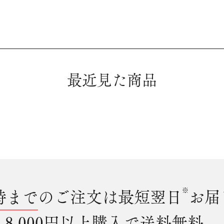
最近見た商品
時まで
のご注文は最短翌日
※
お届
8,000円以上購入で
送料無料
。