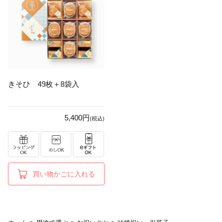
きそひ 49枚＋8袋入
5,400円
(税込)
買い物かごに入れる