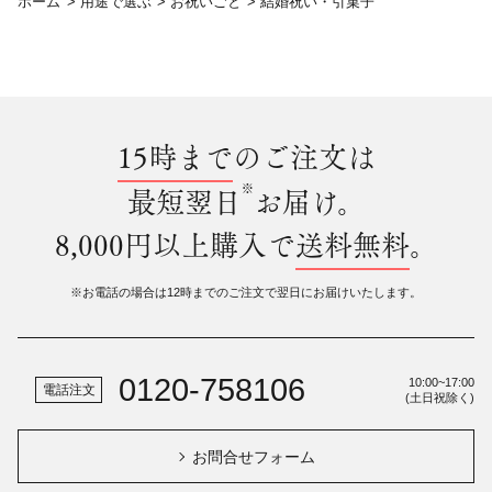
ホーム
>
用途で選ぶ
>
お祝いごと
>
結婚祝い・引菓子
15時まで
のご注文は
※
最短翌日
お届け。
8,000円以上購入で
送料無料
。
※お電話の場合は12時までのご注文で翌日にお届けいたします。
0120-758106
10:00~17:00
電話注文
(土日祝除く)
お問合せフォーム