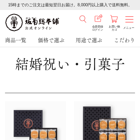
15時までのご注文は最短翌日お届け。8,000円以上購入で送料無料。
会員登録
お買い物
メニュー
ログイン
カゴ
商品一覧
価格で選ぶ
用途で選ぶ
こだわり
結婚祝い・引菓子