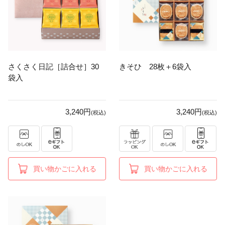
さくさく日記［詰合せ］30
きそひ 28枚＋6袋入
袋入
3,240円
3,240円
(税込)
(税込)
買い物かごに入れる
買い物かごに入れる