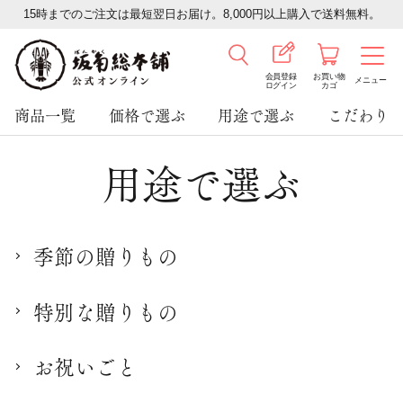
15時までのご注文は最短翌日お届け。8,000円以上購入で送料無料。
会員登録
お買い物
メニュー
ログイン
カゴ
商品一覧
価格で選ぶ
用途で選ぶ
こだわり
用途で選ぶ
季節の贈りもの
特別な贈りもの
お祝いごと