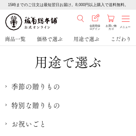
15時までのご注文は最短翌日お届け。8,000円以上購入で送料無料。
会員登録
お買い物
メニュー
ログイン
カゴ
商品一覧
価格で選ぶ
用途で選ぶ
こだわり
用途で選ぶ
季節の贈りもの
特別な贈りもの
お祝いごと