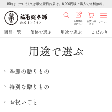
15時までのご注文は最短翌日お届け。8,000円以上購入で送料無料。
会員登録
お買い物
メニュー
ログイン
カゴ
商品一覧
価格で選ぶ
用途で選ぶ
こだわり
用途で選ぶ
季節の贈りもの
特別な贈りもの
お祝いごと