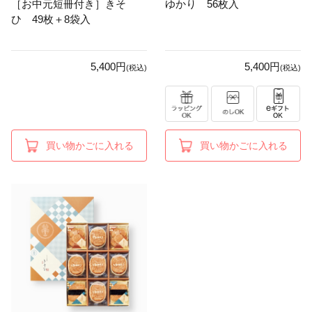
［お中元短冊付き］きそ
ゆかり 56枚入
ひ 49枚＋8袋入
5,400円
5,400円
(税込)
(税込)
買い物かごに入れる
買い物かごに入れる