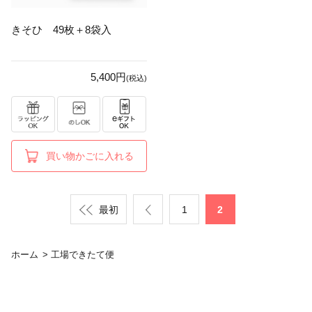
きそひ 49枚＋8袋入
5,400円
(税込)
買い物かごに入れる
最初
1
2
ホーム
>
工場できたて便