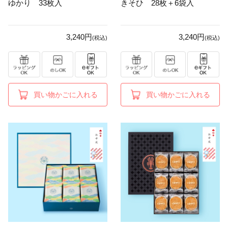
ゆかり 33枚入
きそひ 28枚＋6袋入
3,240円
3,240円
(税込)
(税込)
買い物かごに入れる
買い物かごに入れる