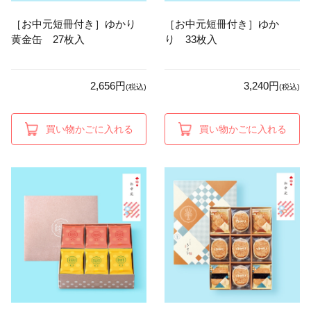
［お中元短冊付き］ゆかり
［お中元短冊付き］ゆか
黄金缶 27枚入
り 33枚入
2,656円
3,240円
(税込)
(税込)
買い物かごに入れる
買い物かごに入れる