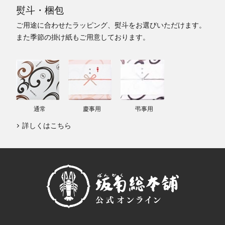
熨斗・梱包
ご用途に合わせたラッピング、熨斗をお選びいただけます。
また季節の掛け紙もご用意しております。
通常
慶事用
弔事用
詳しくはこちら