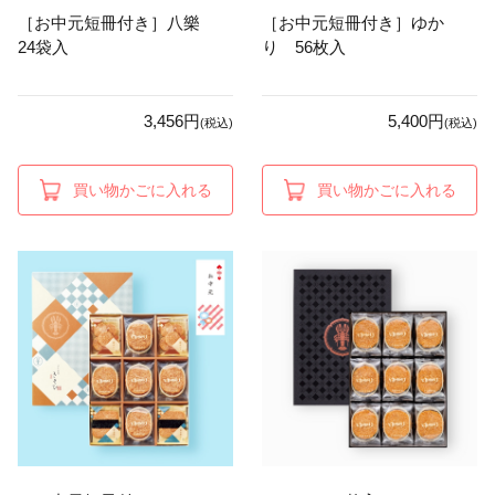
［お中元短冊付き］八樂
［お中元短冊付き］ゆか
24袋入
り 56枚入
3,456円
5,400円
(税込)
(税込)
買い物かごに入れる
買い物かごに入れる