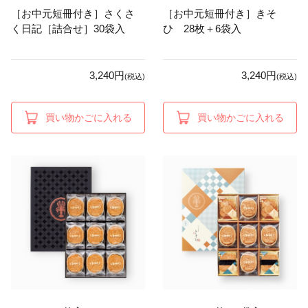
［お中元短冊付き］さくさ
［お中元短冊付き］きそ
く日記［詰合せ］30袋入
ひ 28枚＋6袋入
3,240円
3,240円
(税込)
(税込)
買い物かごに入れる
買い物かごに入れる