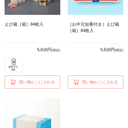
えび蔵［箱］84枚入
［お中元短冊付き］えび蔵
［箱］84枚入
5,616円
5,616円
(税込)
(税込)
買い物かごに入れる
買い物かごに入れる