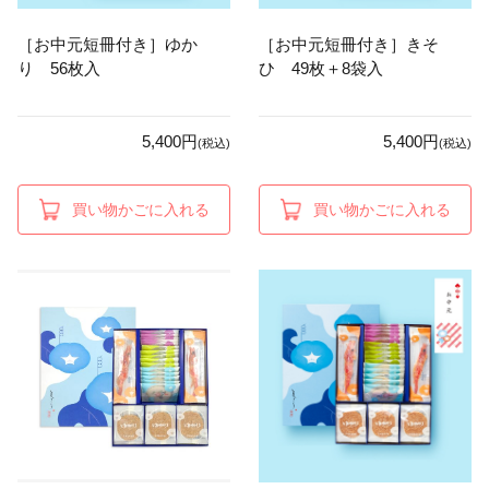
［お中元短冊付き］ゆか
［お中元短冊付き］きそ
り 56枚入
ひ 49枚＋8袋入
5,400円
5,400円
(税込)
(税込)
買い物かごに入れる
買い物かごに入れる