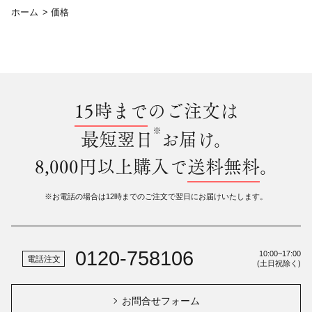
ホーム
>
価格
15時まで
のご注文は
※
最短翌日
お届け。
8,000円以上購入で
送料無料
。
※お電話の場合は12時までのご注文で翌日にお届けいたします。
0120-758106
10:00~17:00
電話注文
(土日祝除く)
お問合せフォーム