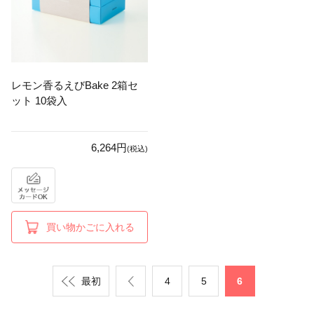
レモン香るえびBake 2箱セ
ット 10袋入
6,264円
(税込)
買い物かごに入れる
最初
4
5
6