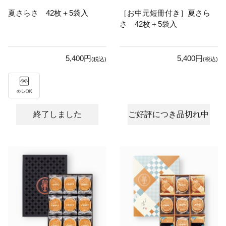
夏さらさ 42枚＋5袋入
［お中元短冊付き］夏さら
さ 42枚＋5袋入
5,400円
5,400円
(税込)
(税込)
終了しました
ご好評につき品切れ中