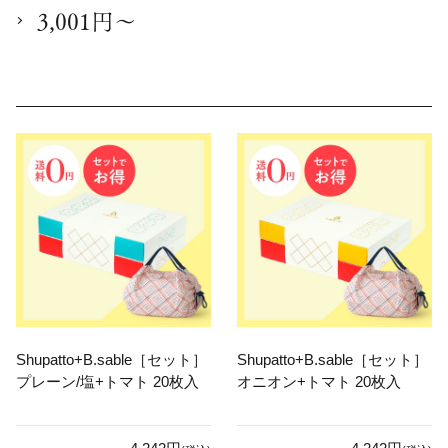
3,001円～
Shupatto+B.sable［セット］
Shupatto+B.sable［セット］
プレーン/塩+トマト 20枚入
オニオン+トマト 20枚入