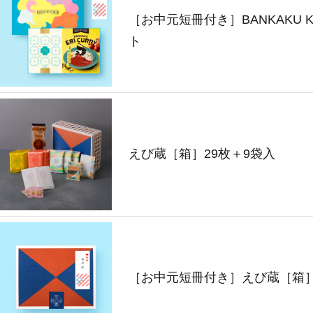
［お中元短冊付き］BANKAKU K
ト
えび蔵［箱］29枚＋9袋入
［お中元短冊付き］えび蔵［箱］