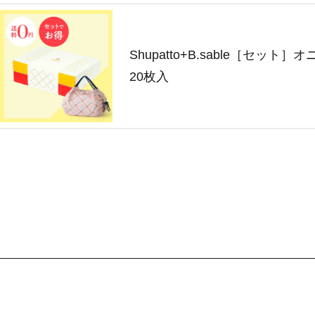
Shupatto+B.sable［セット
20枚入