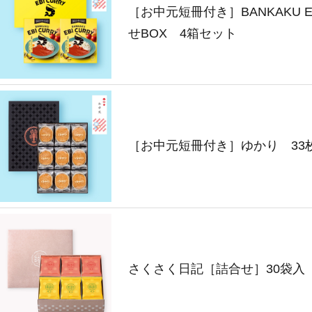
［お中元短冊付き］BANKAKU EB
せBOX 4箱セット
［お中元短冊付き］ゆかり 33
さくさく日記［詰合せ］30袋入