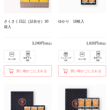
さくさく日記［詰合せ］30
ゆかり 18枚入
袋入
3,240円
1,620円
(税込)
(税込)
買い物かごに入れる
買い物かごに入れる