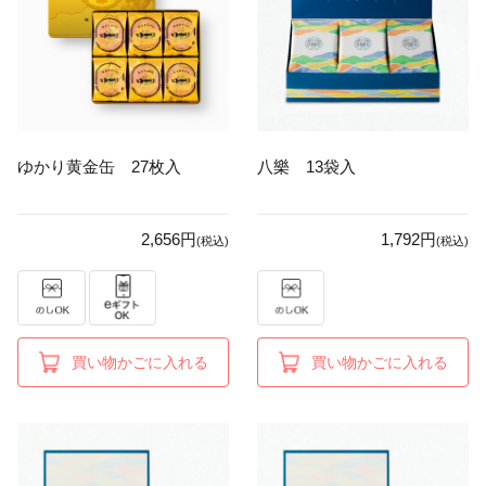
ゆかり黄金缶 27枚入
八樂 13袋入
2,656円
1,792円
(税込)
(税込)
買い物かごに入れる
買い物かごに入れる