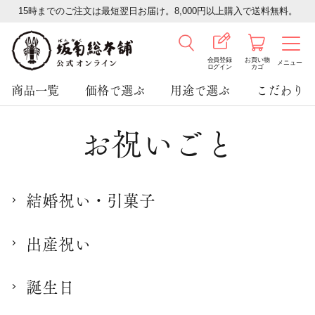
15時までのご注文は最短翌日お届け。8,000円以上購入で送料無料。
会員登録
お買い物
メニュー
ログイン
カゴ
商品一覧
価格で選ぶ
用途で選ぶ
こだわり
お祝いごと
結婚祝い・引菓子
出産祝い
誕生日