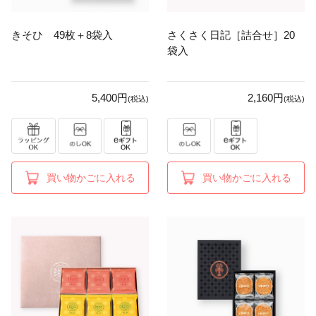
きそひ 49枚＋8袋入
さくさく日記［詰合せ］20
袋入
5,400円
2,160円
(税込)
(税込)
買い物かごに入れる
買い物かごに入れる