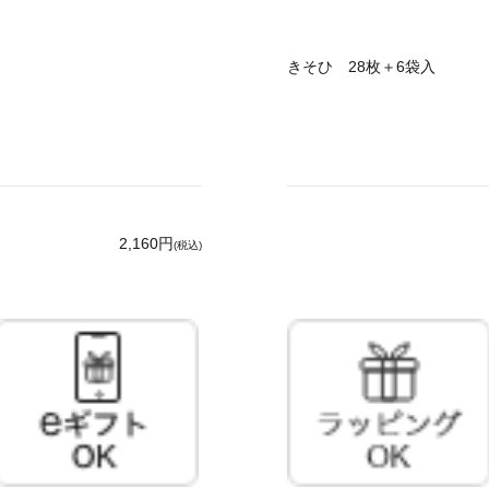
きそひ 28枚＋6袋入
2,160円
(税込)