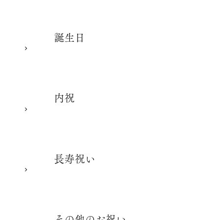
誕生日
内祝
長寿祝い
その他のお祝い