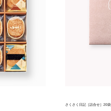
さくさく日記［詰合せ］20袋