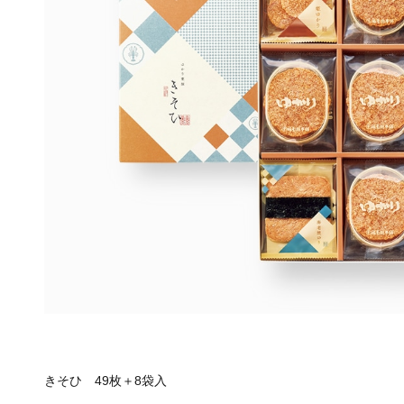
きそひ 49枚＋8袋入