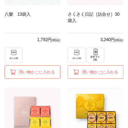
八樂 13袋入
さくさく日記［詰合せ］30
袋入
1,792円
3,240円
(税込)
(税込)
買い物かごに入れる
買い物かごに入れる