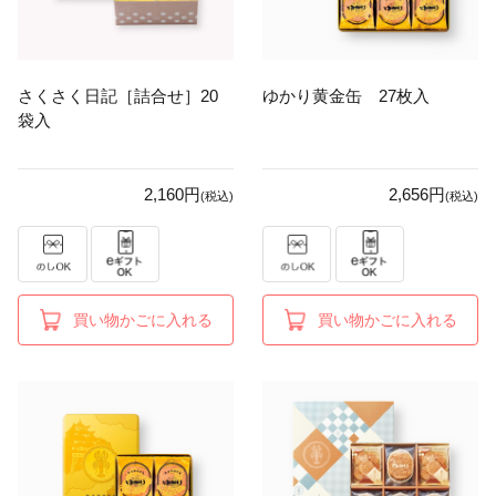
さくさく日記［詰合せ］20
ゆかり黄金缶 27枚入
袋入
2,160円
2,656円
(税込)
(税込)
買い物かごに入れる
買い物かごに入れる