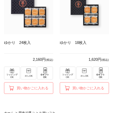
ゆかり 24枚入
ゆかり 18枚入
2,160円
1,620円
(税込)
(税込)
買い物かごに入れる
買い物かごに入れる
ホーム
>
用途で選ぶ
>
お祝いごと