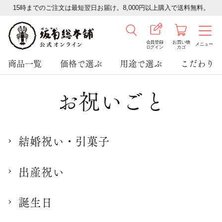
15時までのご注文は最短翌日お届け。8,000円以上購入で送料無料。
会員登録
お買い物
メニュー
ログイン
カゴ
商品一覧
価格で選ぶ
用途で選ぶ
こだわり
お祝いごと
結婚祝い・引菓子
出産祝い
誕生日