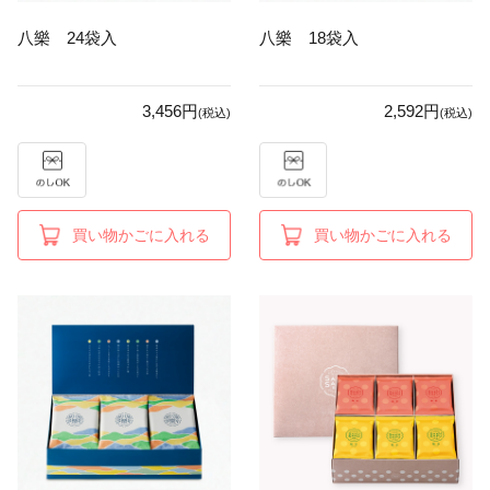
八樂 24袋入
八樂 18袋入
3,456円
2,592円
(税込)
(税込)
買い物かごに入れる
買い物かごに入れる