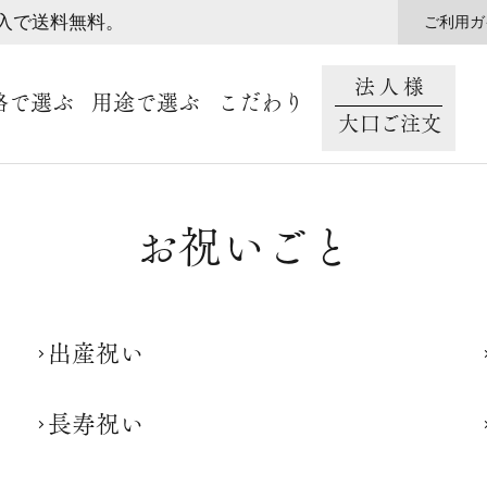
購入で送料無料。
ご利用ガ
法人様
格で選ぶ
用途で選ぶ
こだわり
大口ご注文
お祝いごと
出産祝い
長寿祝い