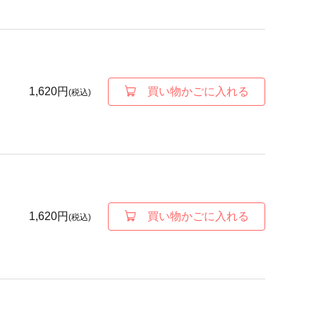
1,620円
買い物かごに入れる
(税込)
1,620円
買い物かごに入れる
(税込)