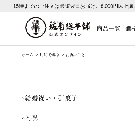
15時までのご注文は最短翌日お届け。8,000円以上
商品一覧
価
ホーム
>
用途で選ぶ
>
お祝いごと
結婚祝い・引菓子
内祝