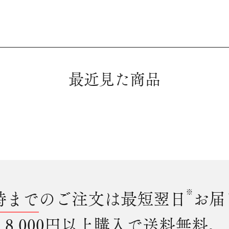
最近見た商品
時まで
のご注文は最短翌日
※
お届
8,000円以上購入で
送料無料
。