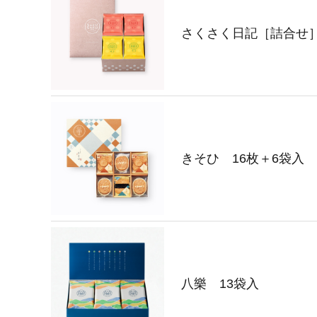
さくさく日記［詰合せ］
きそひ 16枚＋6袋入
八樂 13袋入