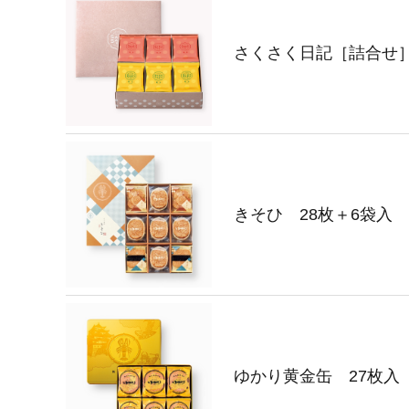
さくさく日記［詰合せ］
きそひ 28枚＋6袋入
ゆかり黄金缶 27枚入