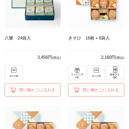
八樂 24袋入
きそひ 16枚＋6袋入
3,456円
2,160円
(税込)
(税込)
買い物かごに入れる
買い物かごに入れる