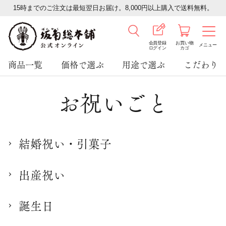
15時までのご注文は最短翌日お届け。8,000円以上購入で送料無料。
会員登録
お買い物
メニュー
ログイン
カゴ
商品一覧
価格で選ぶ
用途で選ぶ
こだわり
お祝いごと
結婚祝い・引菓子
出産祝い
誕生日