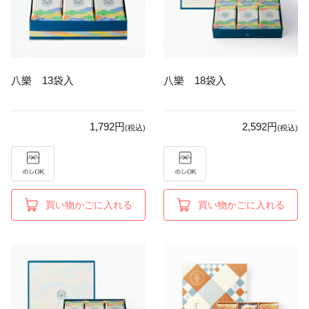
八樂 13袋入
八樂 18袋入
1,792円
2,592円
(税込)
(税込)
買い物かごに入れる
買い物かごに入れる