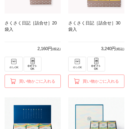
さくさく日記［詰合せ］20
さくさく日記［詰合せ］30
袋入
袋入
2,160円
3,240円
(税込)
(税込)
買い物かごに入れる
買い物かごに入れる