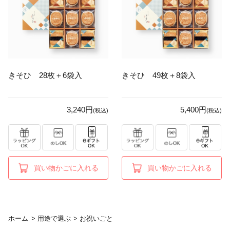
きそひ 28枚＋6袋入
きそひ 49枚＋8袋入
3,240円
5,400円
(税込)
(税込)
買い物かごに入れる
買い物かごに入れる
ホーム
>
用途で選ぶ
>
お祝いごと