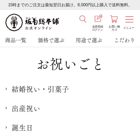
15時までのご注文は最短翌日お届け。8,000円以上購入で送料無料。
会員登録
お買い物
メニュー
ログイン
カゴ
商品一覧
価格で選ぶ
用途で選ぶ
こだわり
お祝いごと
結婚祝い・引菓子
出産祝い
誕生日