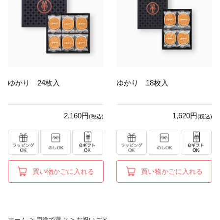
ゆかり 24枚入
ゆかり 18枚入
2,160円
1,620円
(税込)
(税込)
買い物かごに入れる
買い物かごに入れる
ホーム
>
用途で選ぶ
>
お祝いごと