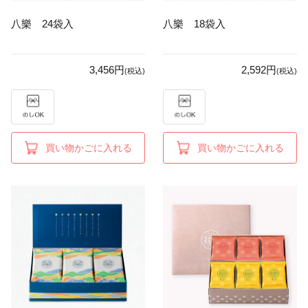
八樂 24袋入
八樂 18袋入
3,456円
2,592円
(税込)
(税込)
買い物かごに入れる
買い物かごに入れる