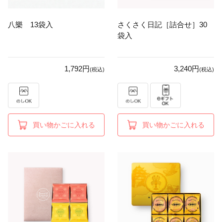
八樂 13袋入
さくさく日記［詰合せ］30
袋入
1,792円
3,240円
(税込)
(税込)
買い物かごに入れる
買い物かごに入れる