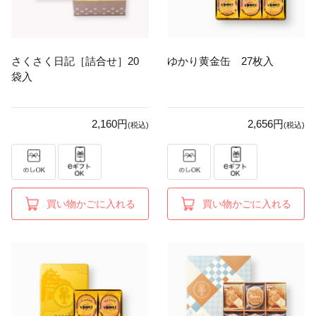
さくさく日記［詰合せ］20
ゆかり黄金缶 27枚入
袋入
2,160円
2,656円
(税込)
(税込)
買い物かごに入れる
買い物かごに入れる