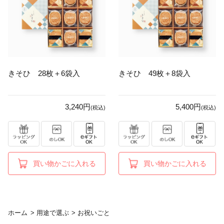
きそひ 28枚＋6袋入
きそひ 49枚＋8袋入
3,240円
5,400円
(税込)
(税込)
買い物かごに入れる
買い物かごに入れる
ホーム
>
用途で選ぶ
>
お祝いごと