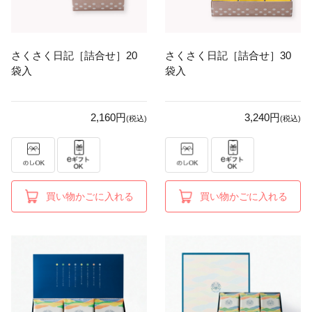
さくさく日記［詰合せ］20
さくさく日記［詰合せ］30
袋入
袋入
2,160円
3,240円
(税込)
(税込)
買い物かごに入れる
買い物かごに入れる