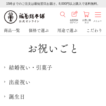
15時までのご注文は最短翌日お届け。8,000円以上購入で送料無料。
会員登録
お買い物
メニュー
ログイン
カゴ
商品一覧
価格で選ぶ
用途で選ぶ
こだわり
お祝いごと
結婚祝い・引菓子
出産祝い
誕生日