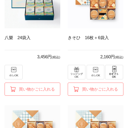
八樂 24袋入
きそひ 16枚＋6袋入
3,456円
2,160円
(税込)
(税込)
買い物かごに入れる
買い物かごに入れる