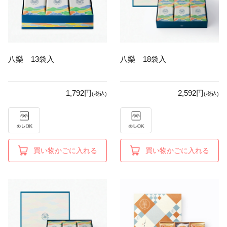
八樂 13袋入
八樂 18袋入
1,792円
2,592円
(税込)
(税込)
買い物かごに入れる
買い物かごに入れる