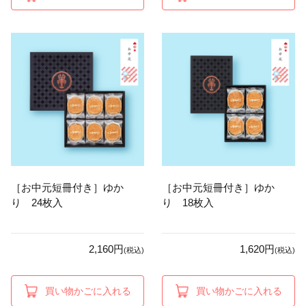
［お中元短冊付き］ゆか
［お中元短冊付き］ゆか
り 24枚入
り 18枚入
2,160円
1,620円
(税込)
(税込)
買い物かごに入れる
買い物かごに入れる