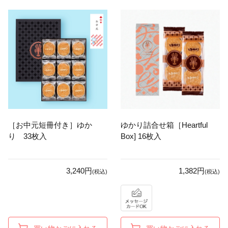
［お中元短冊付き］ゆか
ゆかり詰合せ箱［Heartful
り 33枚入
Box] 16枚入
3,240円
1,382円
(税込)
(税込)