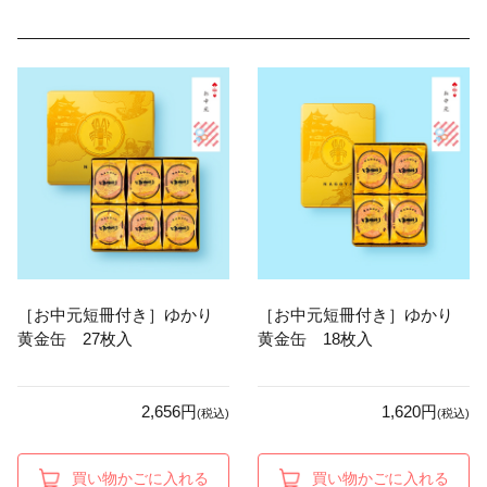
［お中元短冊付き］ゆかり
［お中元短冊付き］ゆかり
黄金缶 27枚入
黄金缶 18枚入
2,656円
1,620円
(税込)
(税込)
買い物かごに入れる
買い物かごに入れる