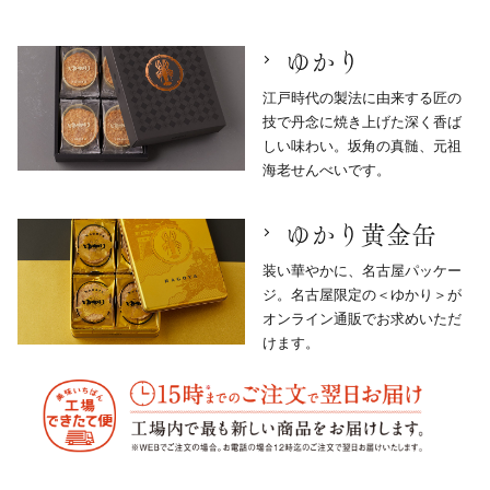
ゆかり
江戸時代の製法に由来する匠の
技で丹念に焼き上げた深く香ば
しい味わい。坂角の真髄、元祖
海老せんべいです。
ゆかり黄金缶
装い華やかに、名古屋パッケー
ジ。名古屋限定の＜ゆかり＞が
オンライン通販でお求めいただ
けます。