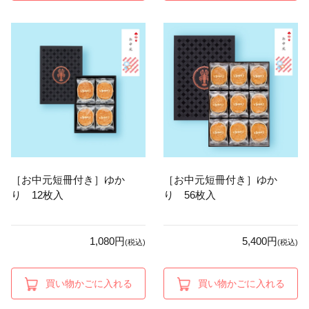
［お中元短冊付き］ゆか
［お中元短冊付き］ゆか
り 12枚入
り 56枚入
1,080円
5,400円
(税込)
(税込)
買い物かごに入れる
買い物かごに入れる