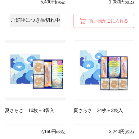
5,400円
1,080円
(税込)
(税込)
ご好評につき品切れ中
買い物かごに入れる
夏さらさ 19枚＋3袋入
夏さらさ 24枚＋3袋入
2,160円
3,240円
(税込)
(税込)