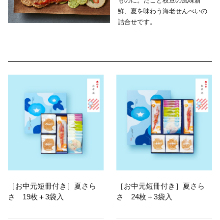
ものに。
たこと枝豆の風味新
鮮、夏を味わう海老せんべいの
詰合せです。
［お中元短冊付き］夏さら
［お中元短冊付き］夏さら
さ 19枚＋3袋入
さ 24枚＋3袋入