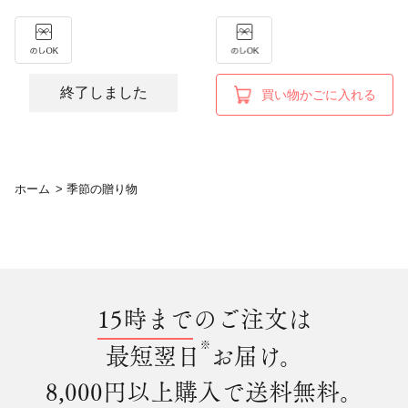
終了しました
買い物かごに入れる
ホーム
>
季節の贈り物
15時まで
のご注文は
※
最短翌日
お届け。
8,000円以上購入で
送料無料
。